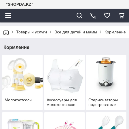
"SHOPDA.KZ"
Товары и услуги
Все для детей и мамы
Кормление
Кормление
Молокоотсосы
Аксессуары для
Стерилизаторы
молокоотсосов
подогреватели