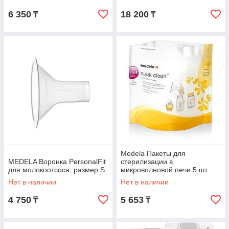
6 350
18 200
₸
₸
Medela Пакеты для
MEDELA Воронка PersonalFit
стерилизации в
для молокоотсоса, размер S
микроволновой печи 5 шт
Нет в наличии
Нет в наличии
4 750
5 653
₸
₸