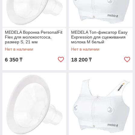
MEDELA Воронка PersonalFit
MEDELA Топ-фиксатор Easy
Flex для молокоотсоса,
Expression для сцеживания
размер S, 21 мм
молока М белый
Нет в наличии
Нет в наличии
6 350
18 200
₸
₸