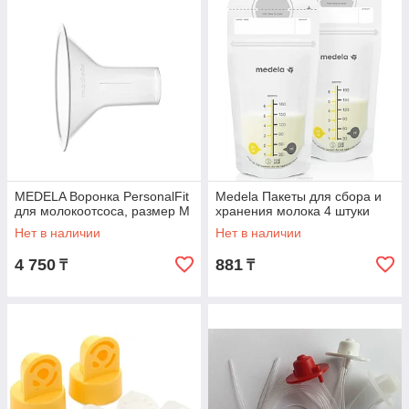
MEDELA Воронка PersonalFit
Medela Пакеты для сбора и
для молокоотсоса, размер M
хранения молока 4 штуки
Нет в наличии
Нет в наличии
4 750
881
₸
₸