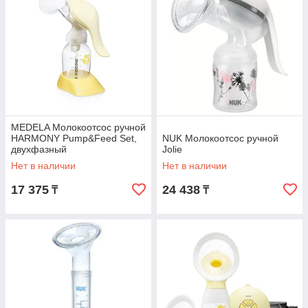
MEDELA Молокоотсос ручной
HARMONY Pump&Feed Set,
NUK Молокоотсос ручной
двухфазный
Jolie
Нет в наличии
Нет в наличии
17 375
24 438
₸
₸