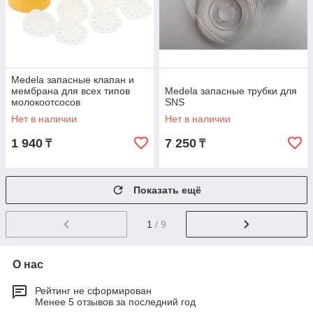
Medela запасные клапан и
мембрана для всех типов
Medela запасные трубки для
молокоотсосов
SNS
Нет в наличии
Нет в наличии
1 940
7 250
₸
₸
Показать ещё
1
/ 9
О нас
Рейтинг не сформирован
Менее 5 отзывов за последний год