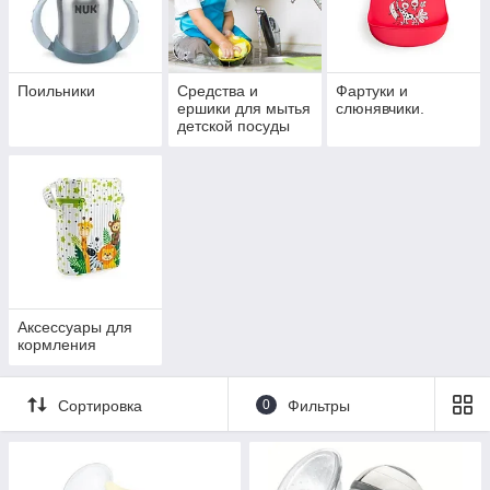
Поильники
Средства и
Фартуки и
ершики для мытья
слюнявчики.
детской посуды
Аксессуары для
кормления
Сортировка
0
Фильтры