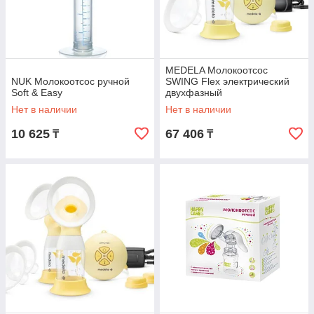
MEDELA Молокоотсос
NUK Молокоотсос ручной
SWING Flex электрический
Soft & Easy
двухфазный
Нет в наличии
Нет в наличии
10 625
67 406
₸
₸