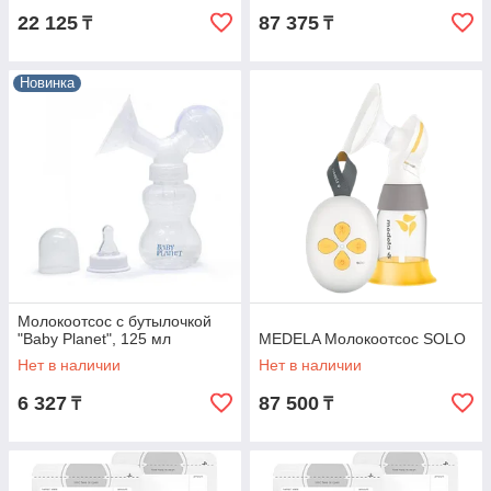
22 125
87 375
₸
₸
Новинка
Молокоотсос с бутылочкой
"Baby Planet", 125 мл
MEDELA Молокоотсос SOLO
Нет в наличии
Нет в наличии
6 327
87 500
₸
₸