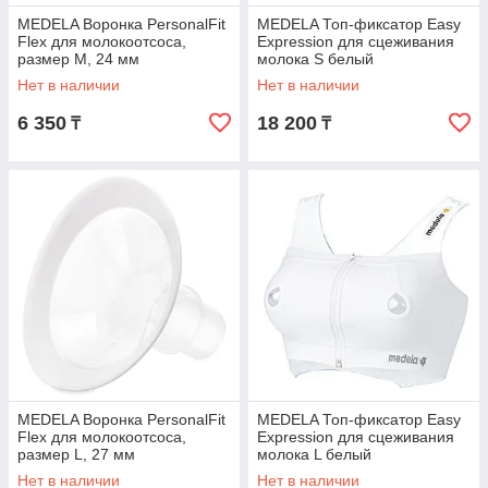
MEDELA Воронка PersonalFit
MEDELA Топ-фиксатор Easy
Flex для молокоотсоса,
Expression для сцеживания
размер М, 24 мм
молока S белый
Нет в наличии
Нет в наличии
6 350
18 200
₸
₸
MEDELA Воронка PersonalFit
MEDELA Топ-фиксатор Easy
Flex для молокоотсоса,
Expression для сцеживания
размер L, 27 мм
молока L белый
Нет в наличии
Нет в наличии