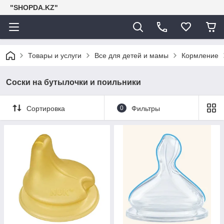
"SHOPDA.KZ"
Товары и услуги
Все для детей и мамы
Кормление
Соски на бутылочки и поильники
Сортировка
0
Фильтры