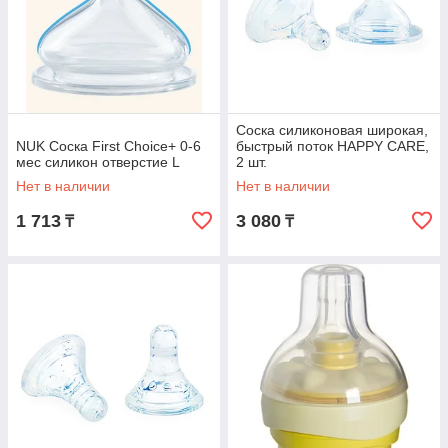
Соска силиконовая широкая,
NUK Соска First Choice+ 0-6
быстрый поток HAPPY CARE,
мес силикон отверстие L
2 шт.
Нет в наличии
Нет в наличии
1 713
3 080
₸
₸