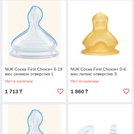
NUK Соска First Choice+ 6-18
NUK Соска First Choice+ 0-6
мес силикон отверстие L
мес латекс отверстие S
Нет в наличии
Нет в наличии
1 713
1 860
₸
₸