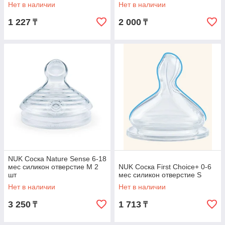
1шт
Нет в наличии
Нет в наличии
1 227
2 000
₸
₸
NUK Соска Nature Sense 6-18
мес силикон отверстие M 2
NUK Соска First Choice+ 0-6
шт
мес силикон отверстие S
Нет в наличии
Нет в наличии
3 250
1 713
₸
₸