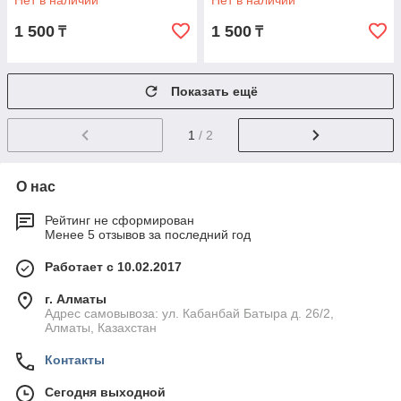
Нет в наличии
Нет в наличии
1 500
1 500
₸
₸
Показать ещё
1
/ 2
О нас
Рейтинг не сформирован
Менее 5 отзывов за последний год
Работает с 10.02.2017
г. Алматы
Адрес самовывоза: ул. Кабанбай Батыра д. 26/2,
Алматы, Казахстан
Контакты
Сегодня выходной