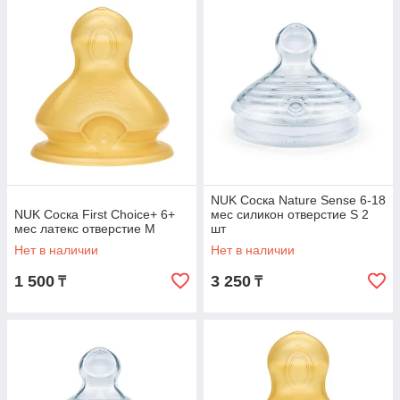
NUK Соска Nature Sense 6-18
NUK Соска First Choice+ 6+
мес силикон отверстие S 2
мес латекс отверстие М
шт
Нет в наличии
Нет в наличии
1 500
3 250
₸
₸