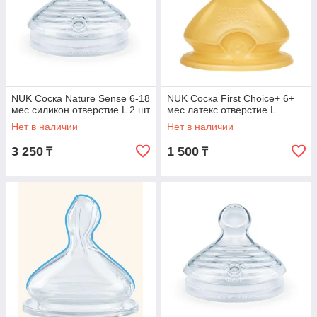
NUK Соска Nature Sense 6-18
NUK Соска First Choice+ 6+
мес силикон отверстие L 2 шт
мес латекс отверстие L
Нет в наличии
Нет в наличии
3 250
1 500
₸
₸