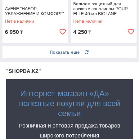
Бальзам защитный для
AVENE "НАБОР
сосков с ланолином POUR
УВЛАЖНЕНИЕ И КОМФОРТ"
ELLE 40 мл BIOLANE
Нет в наличии
Нет в наличии
6 950
4 250
₸
₸
Показать ещё
"SHOPDA.KZ"
Интернет-магазин «ДА» —
полезные покупки для всей
семьи
Розничная и оптовая продажа товаров
широкого потребления