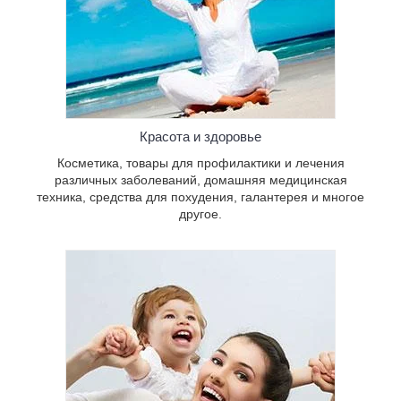
Косметика, техника, аксессуары и
разные принадлежности, которые
Красота и здоровье
помогут упростить жизнь родителей и
создадут комфортные условия для
Косметика, товары для профилактики и лечения
детей всех возрастов.
различных заболеваний, домашняя медицинская
техника, средства для похудения, галантерея и многое
другое.