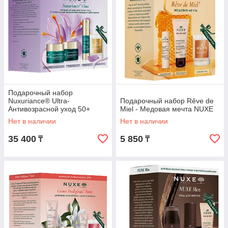
Подарочный набор
Nuxuriance® Ultra-
Подарочный набор Rêve de
Антивозрасной уход 50+
Miel - Медовая мечта NUXE
NUXE
Нет в наличии
Нет в наличии
35 400
5 850
₸
₸