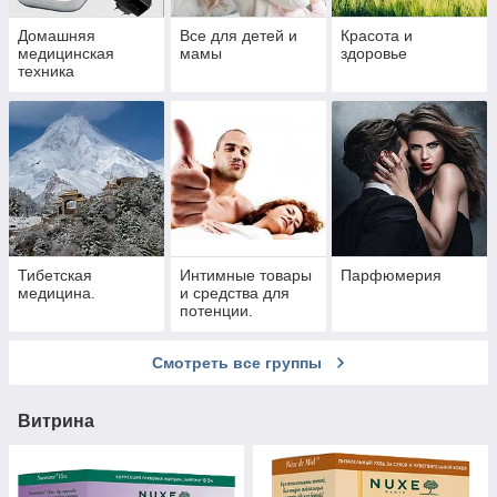
Домашняя
Все для детей и
Красота и
медицинская
мамы
здоровье
техника
Тибетская
Интимные товары
Парфюмерия
медицина.
и средства для
потенции.
Смотреть все группы
Витрина