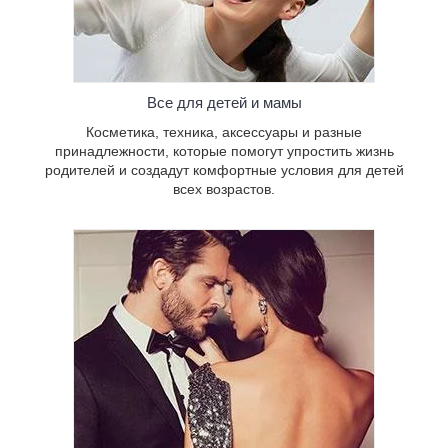
Изысканная женская и мужская
парфюмерия от именитого
Все для детей и мамы
белорусского бренда, а также ароматы
для дома. Ассортимент постоянно
Косметика, техника, аксессуары и разные
расширяется и пополняется новинками.
принадлежности, которые помогут упростить жизнь
родителей и создадут комфортные условия для детей
всех возрастов.