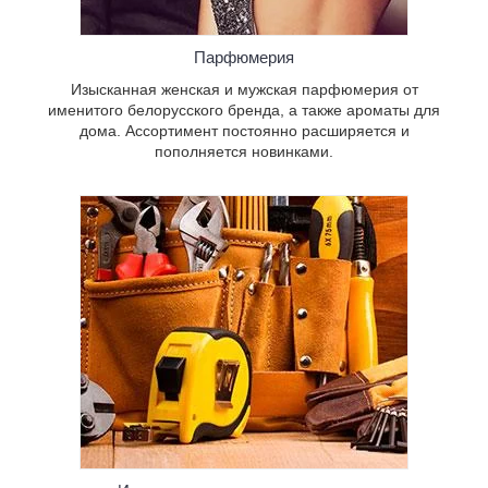
Ручной и электрический инструмент,
современная техника для земляных и
Парфюмерия
дорожных работ, садовый инвентарь.
Товары для домашних мастеров и
Изысканная женская и мужская парфюмерия от
профессионалов.
именитого белорусского бренда, а также ароматы для
дома. Ассортимент постоянно расширяется и
пополняется новинками.
Самые вкусные и ароматные напитки
для настоящих гурманов. В наличии