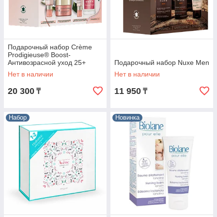
Подарочный набор Crème
Prodigieuse® Boost-
Антивозрасной уход 25+
Подарочный набор Nuxe Men
NUXE
Нет в наличии
Нет в наличии
20 300
11 950
₸
₸
Набор
Новинка