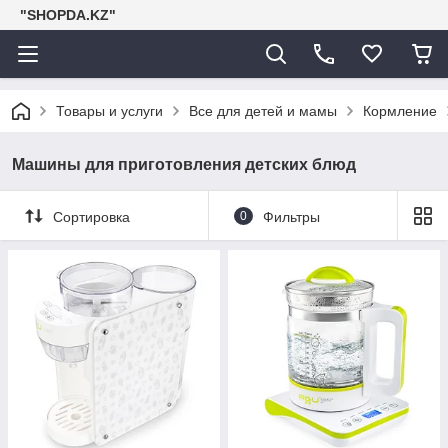
"SHOPDA.KZ"
Товары и услуги
Все для детей и мамы
Кормление
Машины для приготовления детских блюд
Сортировка
0
Фильтры