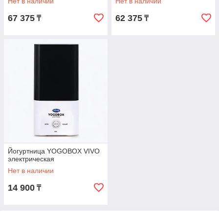
Нет в наличии
Нет в наличии
67 375
62 375
₸
₸
Йогуртница YOGOBOX VIVO
электрическая
Нет в наличии
14 900
₸