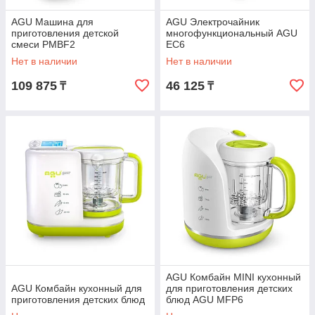
AGU Машина для
AGU Электрочайник
приготовления детской
многофункциональный AGU
смеси PMBF2
EC6
Нет в наличии
Нет в наличии
109 875
46 125
₸
₸
AGU Комбайн MINI кухонный
AGU Комбайн кухонный для
для приготовления детских
приготовления детских блюд
блюд AGU MFP6