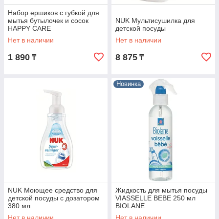
Набор ершиков с губкой для
мытья бутылочек и сосок
NUK Мультисушилка для
HAPPY CARE
детской посуды
Нет в наличии
Нет в наличии
1 890
8 875
₸
₸
Новинка
NUK Моющее средство для
Жидкость для мытья посуды
детской посуды с дозатором
VIASSELLE BEBE 250 мл
380 мл
BIOLANE
Нет в наличии
Нет в наличии