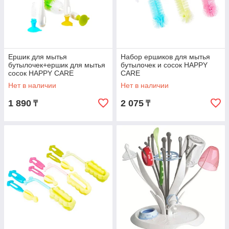
Ершик для мытья
Набор ершиков для мытья
бутылочек+ершик для мытья
бутылочек и сосок HAPPY
сосок HAPPY CARE
CARE
Нет в наличии
Нет в наличии
1 890
2 075
₸
₸