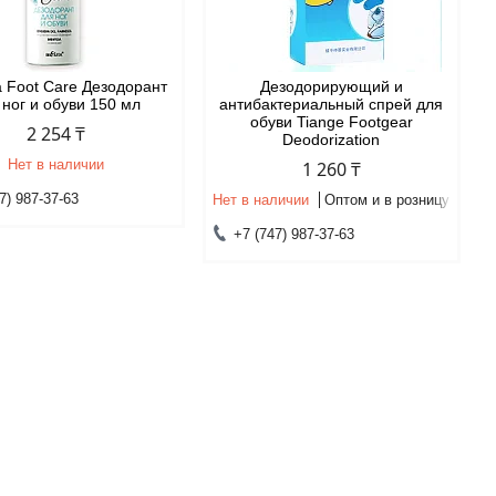
a Foot Care Дезодорант
Дезодорирующий и
 ног и обуви 150 мл
антибактериальный спрей для
обуви Tiange Footgear
2 254 ₸
Deodorization
Нет в наличии
1 260 ₸
7) 987-37-63
Нет в наличии
Оптом и в розницу
+7 (747) 987-37-63