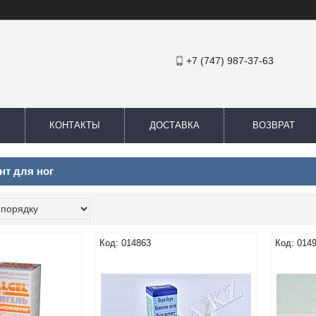
+7 (747) 987-37-63
КОНТАКТЫ
ДОСТАВКА
ВОЗВРАТ
нт для ног
014863
014