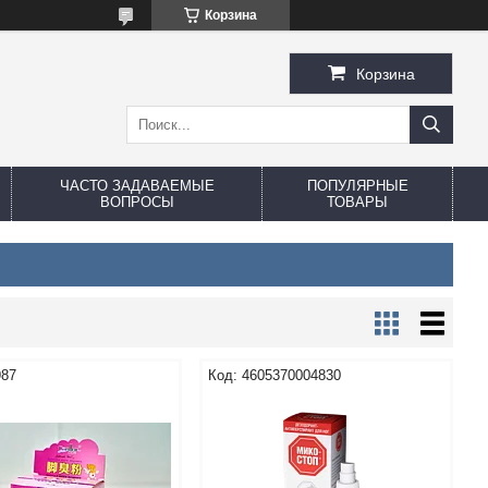
Корзина
Корзина
ЧАСТО ЗАДАВАЕМЫЕ
ПОПУЛЯРНЫЕ
ВОПРОСЫ
ТОВАРЫ
987
4605370004830