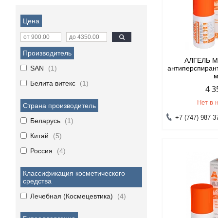
Цена
Производитель
АЛГЕЛЬ 
SAN
1
антиперспиран
Белита витекс
1
4 3
Нет в 
Страна производитель
+7 (747) 987-3
Беларусь
1
Китай
5
Россия
4
Классификация косметического
средства
Лечебная (Космецевтика)
4