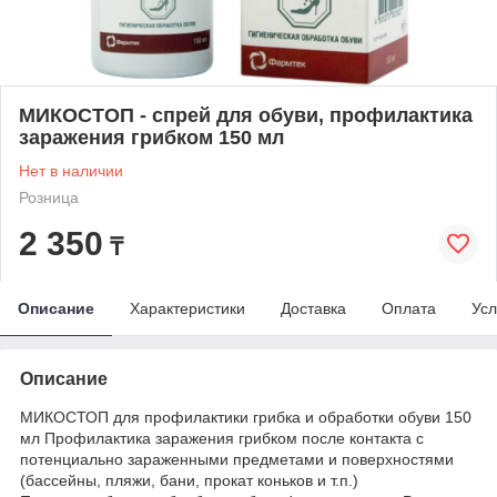
МИКОСТОП - спрей для обуви, профилактика
заражения грибком 150 мл
Нет в наличии
Розница
2 350
₸
Описание
Характеристики
Доставка
Оплата
Усл
Описание
МИКОСТОП для профилактики грибка и обработки обуви 150
мл Профилактика заражения грибком после контакта с
потенциально зараженными предметами и поверхностями
(бассейны, пляжи, бани, прокат коньков и т.п.)