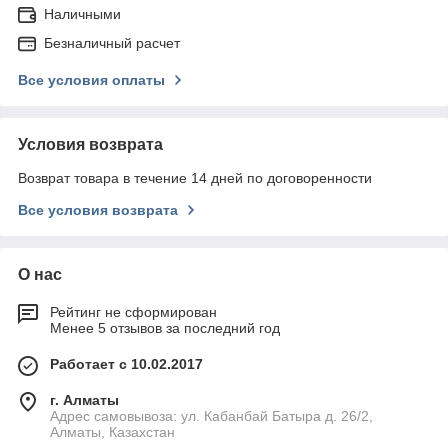
Наличными
Безналичный расчет
Все условия оплаты
Условия возврата
Возврат товара в течение 14 дней по договоренности
Все условия возврата
О нас
Рейтинг не сформирован
Менее 5 отзывов за последний год
Работает с 10.02.2017
г. Алматы
Адрес самовывоза: ул. Кабанбай Батыра д. 26/2,
Алматы, Казахстан