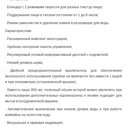
·
Блендер с 2 режимами скорости для разных текстур пищи;
·
Поддержание пищи в теплом состоянии от 1 до 8 часов;
·
Режим самоочистки и удаление накипи в резервуаре для воды.
Характеристики:
·
Расширенный комплект аксессуаров;
·
Удобная сенсорная панель управления;
·
Регулируемый угловой информативный дисплей с подсветкой;
·
Низкий уровень шума;
·
Двойной предохранительный выключатель для обеспечения
безопасного использования (прибор не включится без емкости с водой
и при неправильно установленной крышке);
·
Емкость чаши 900 мл, полезный объем которой можно увеличить при
использовании дополнительных корзинорзины и лезвия подходят для
мытья в посудомоечной машине;
·
Автоматическое выключение при низком уровне воды и при работе
комбайна на холостом ходу;
·
Визуальная и звуковая индикация;