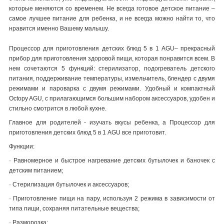
которые меняются со временем.
Не всегда готовое детское питание –
самое лучшее питание для ребенка, и не всегда можно найти то, что
нравится именно Вашему малышу.
Процессор для приготовления детских блюд 5 в 1 AGU– прекрасный
прибор для приготовления здоровой пищи, которая понравится всем. В
нем сочетаются 5 функций: стерилизатор, подогреватель детского
питания, поддерживание температуры, измельчитель, блендер с двумя
режимами и пароварка с двумя режимами. Удобный и компактный
Octopy AGU, с прилагающимся большим набором аксессуаров, удобен и
стильно смотрится в любой кухне.
Главное для родителей - изучать вкусы ребенка, а Процессор для
приготовления детских блюд 5 в 1 AGU все приготовит.
Функции:
·
Равномерное и быстрое нагревание детских бутылочек и баночек с
детским питанием;
·
Стерилизация бутылочек и аксессуаров;
·
Приготовление пищи на пару, используя 2 режима в зависимости от
типа пищи, сохраняя питательные вещества;
·
Разморозка;