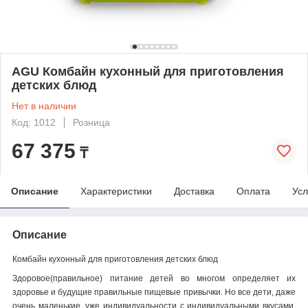
AGU Комбайн кухонный для приготовления
детских блюд
Нет в наличии
Код: 1012
Розница
67 375
₸
Описание
Характеристики
Доставка
Оплата
Усл
Описание
Комбайн кухонный для приготовления детских блюд
Здоровое(правильное)
питание детей во многом определяет их
здоровье и будущие правильные пищевые привычки. Но все дети, даже
очень маленькие, уже индивидуальности с индивидуальными вкусами,