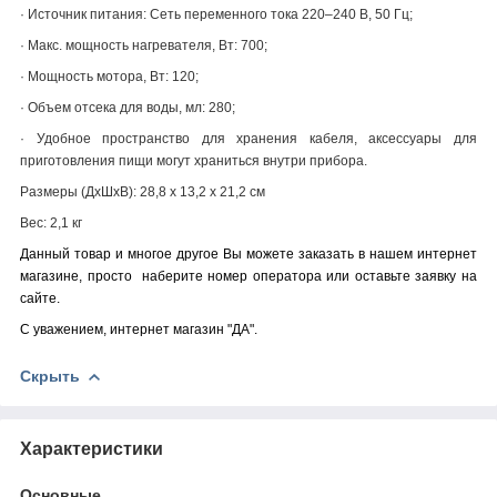
·
Источник питания: Сеть переменного тока 220–240 В, 50 Гц
;
·
Макс. мощность нагревателя, Вт: 700
;
·
Мощность мотора, Вт: 120
;
·
Объем отсека для воды, мл: 280
;
·
Удобное пространство для хранения кабеля, аксессуары для
приготовления пищи могут храниться внутри прибора.
Размеры (ДхШхВ):
28,8 x 13,2 x 21,2 см
Вес:
2,1 кг
Данный товар и многое другое Вы можете заказать в нашем интернет
магазине, просто наберите номер оператора или оставьте заявку на
сайте.
С уважением, интернет магазин "ДА"
.
Скрыть
Характеристики
Основные