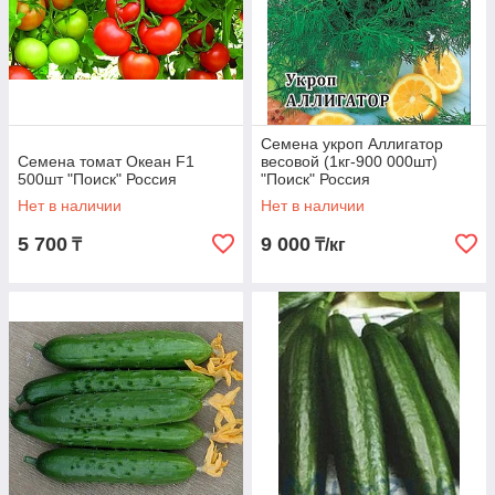
Семена укроп Аллигатор
Семена томат Океан F1
весовой (1кг-900 000шт)
500шт "Поиск" Россия
"Поиск" Россия
Нет в наличии
Нет в наличии
5 700
9 000
₸
₸/кг