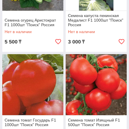
Семена капуста пекинская
Семена огурец Аристократ
Медалист F1 1000шт "Поиск"
F1 1000шт "Поиск" Россия
Россия
Нет в наличии
Нет в наличии
5 500
3 000
₸
₸
Семена томат Государь F1
Семена томат Изящный F1
1000шт "Поиск" Россия
500шт "Поиск" Россия