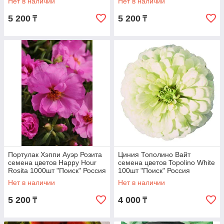
Нет в наличии
Нет в наличии
5 200
5 200
₸
₸
Портулак Хэппи Ауэр Розита
Циния Тополино Вайт
семена цветов Happy Hour
семена цветов Topolino White
Rosita 1000шт "Поиск" Россия
100шт "Поиск" Россия
Нет в наличии
Нет в наличии
5 200
4 000
₸
₸