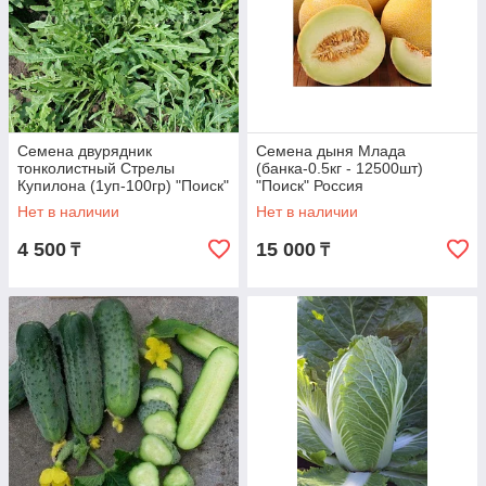
Семена двурядник
Семена дыня Млада
тонколистный Стрелы
(банка-0.5кг - 12500шт)
Купилона (1уп-100гр) "Поиск"
"Поиск" Россия
Россия
Нет в наличии
Нет в наличии
4 500
15 000
₸
₸