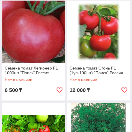
Семена томат Легионер F1
Семена томат Огонь F1
1000шт "Поиск" Россия
(1уп-100шт) "Поиск" Россия
Нет в наличии
Нет в наличии
6 500
12 000
₸
₸