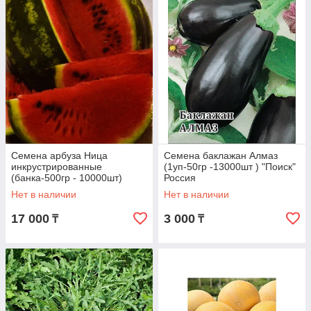
Семена арбуза Ница
Семена баклажан Алмаз
инкрустрированные
(1уп-50гр -13000шт ) "Поиск"
(банка-500гр - 10000шт)
Россия
"Поиск" Россия
Нет в наличии
Нет в наличии
17 000
3 000
₸
₸