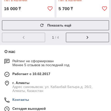
Нет в наличии
Нет в наличии
16 000
5 700
₸
₸
Показать ещё
1
/ 4
О нас
Рейтинг не сформирован
Менее 5 отзывов за последний год
Работает с 10.02.2017
г. Алматы
Адрес самовывоза: ул. Кабанбай Батыра д. 26/2,
Алматы, Казахстан
Контакты
Сегодня выходной