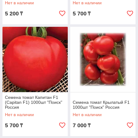
Нет в наличии
Нет в наличии
5 200
5 700
₸
₸
Семена томат Капитан F1
(Capitan F1) 1000шт "Поиск"
Семена томат Крылатый F1
Россия
1000шт "Поиск" Россия
Нет в наличии
Нет в наличии
5 700
7 000
₸
₸