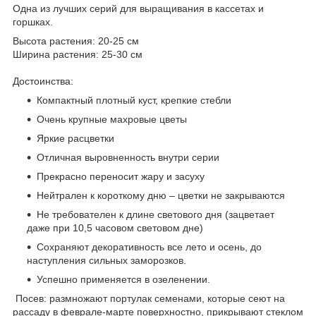
Одна из лучших серий для выращивания в кассетах и
горшках.
Высота растения: 20-25 см
Ширина растения: 25-30 см
Достоинства:
Компактный плотный куст, крепкие стебли
Очень крупные махровые цветы
Яркие расцветки
Отличная выровненность внутри серии
Прекрасно переносит жару и засуху
Нейтрален к короткому дню – цветки не закрываются
Не требователен к длине светового дня (зацветает
даже при 10,5 часовом световом дне)
Сохраняют декоративность все лето и осень, до
наступления сильных заморозков.
Успешно применяется в озеленении.
Посев: размножают портулак семенами, которые сеют на
рассаду в феврале-марте поверхностно, прикрывают стеклом