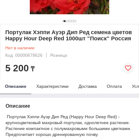
Портулак Хэппи Ауэр Дип Ред семена цветов
Happy Hour Deep Red 1000шт "Поиск" Россия
Нет в наличии
Код: 00000678626
Розница
5 200
₸
Описание
Характеристики
Доставка
Оплата
Усл
Описание
Портулак Хэппи Ауэр Дип Ред (Happy Hour Deep Red) -
крупноцветковый махровый портулак, однолетнее растение.
Растение компактное с полумахровыми большими цветками.
Предпочитает хорошо дренированную почву.