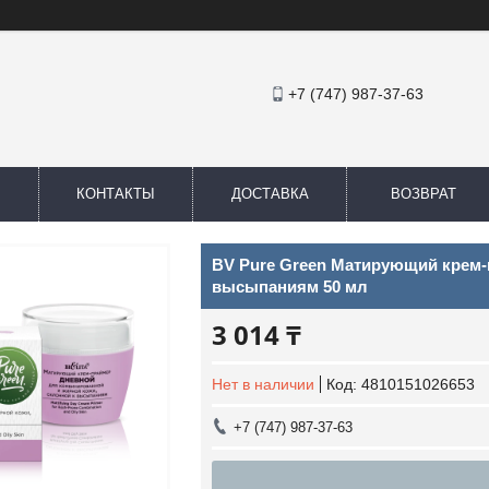
+7 (747) 987-37-63
КОНТАКТЫ
ДОСТАВКА
ВОЗВРАТ
BV Pure Green Матирующий крем-
высыпаниям 50 мл
3 014 ₸
Нет в наличии
Код:
4810151026653
+7 (747) 987-37-63