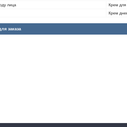
оду лица
Крем для
Крем дне
ля заказа