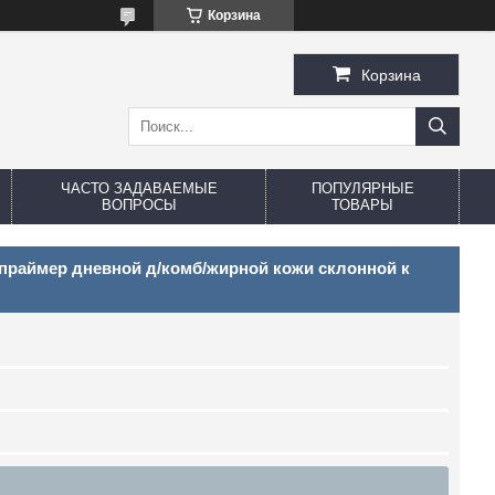
Корзина
Корзина
ЧАСТО ЗАДАВАЕМЫЕ
ПОПУЛЯРНЫЕ
ВОПРОСЫ
ТОВАРЫ
праймер дневной д/комб/жирной кожи склонной к