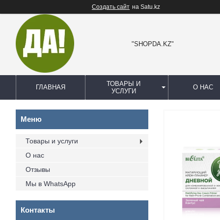
Создать сайт
на Satu.kz
"SHOPDA.KZ"
ТОВАРЫ И
ГЛАВНАЯ
О НАС
УСЛУГИ
Товары и услуги
О нас
Отзывы
Мы в WhatsApp
Контакты