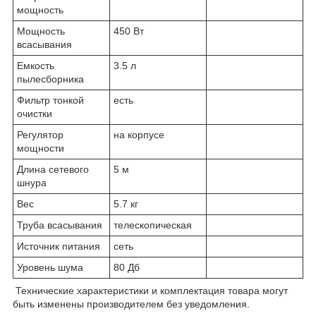
мощность
Мощность
450 Вт
всасывания
Емкость
3.5 л
пылесборника
Фильтр тонкой
есть
очистки
Регулятор
на корпусе
мощности
Длина сетевого
5 м
шнура
Вес
5.7 кг
Труба всасывания
телескопическая
Источник питания
сеть
Уровень шума
80 Дб
Технические характеристики и комплектация товара могут
быть изменены производителем без уведомления.