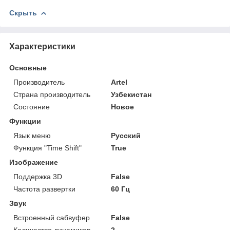
Скрыть
Характеристики
Основные
Производитель
Artel
Страна производитель
Узбекистан
Состояние
Новое
Функции
Язык меню
Русский
Функция "Time Shift"
True
Изображение
Поддержка 3D
False
Частота развертки
60 Гц
Звук
Встроенный сабвуфер
False
Количество динамиков
2