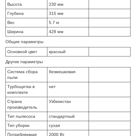
Высота
230 мм
Глубина
315 мм
Вес
5.7 кг
Ширина
428 мм
Общие параметры
Основной цвет
красный
Другие параметры
Система сбора
безмешковая
пыли
Турбощетка в
нет
комплекте
Страна
Узбекистан
производитель
Тип пылесоса
стандартный
Тип уборки
сухая
Потребляемая
2000 Вт