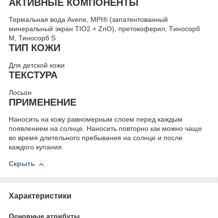
АКТИВНЫЕ КОМПОНЕНТЫ
Термальная вода Avene, MPI® (запатентованный
минеральный экран TIO2 + ZnO), претокоферил, Tиносорб
М, Тиносорб S
ТИП КОЖИ
Для детской кожи
ТЕКСТУРА
Лосьон
ПРИМЕНЕНИЕ
Наносить на кожу равномерным слоем перед каждым
появлением на солнце. Наносить повторно как можно чаще
во время длительного пребывания на солнце и после
каждого купания.
Скрыть
Характеристики
Основные атрибуты