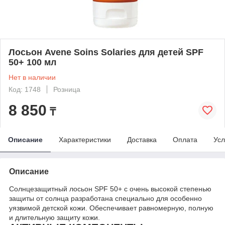
Лосьон Avene Soins Solaries для детей SPF
50+ 100 мл
Нет в наличии
Код: 1748
Розница
8 850
₸
Описание
Характеристики
Доставка
Оплата
Усл
Описание
Солнцезащитный лосьон SPF 50+ с очень высокой степенью
защиты от солнца разработана специально для особенно
уязвимой детской кожи. Обеспечивает равномерную, полную
и длительную защиту кожи.