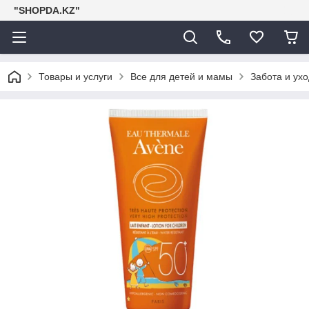
"SHOPDA.KZ"
Товары и услуги
Все для детей и мамы
Забота и ухо