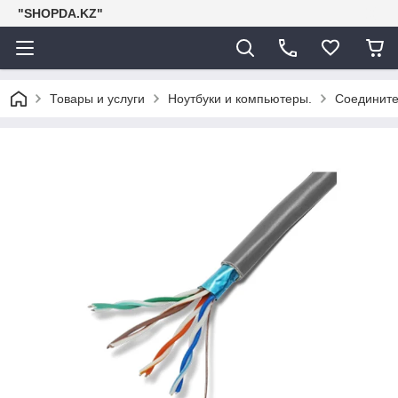
"SHOPDA.KZ"
Товары и услуги
Ноутбуки и компьютеры.
Соедините