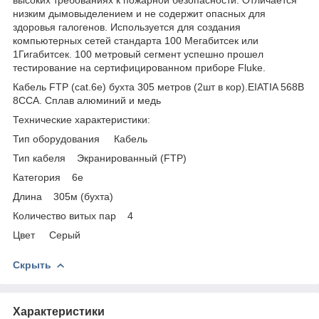
низким дымовыделением и не содержит опасных для
здоровья галогенов. Используется для создания
компьютерных сетей стандарта 100 Мегабитсек или
1Гигабитсек. 100 метровый сегмент успешно прошел
тестирование на сертифицированном приборе Fluke.
Кабель FTP (cat.6e) бухта 305 метров (2шт в кор).EIATIA 568B
8CCA. Сплав алюминий и медь
Технические характеристики:
Тип оборудования Кабель
Тип кабеля Экранированный (FTP)
Категория 6е
Длина 305м (бухта)
Количество витых пар 4
Цвет Серый
Скрыть
Характеристики