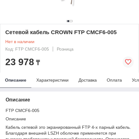
Сетевой кабель CROWN FTP CMCF6-005
Нет в наличии
Код: FTP CMCF6-005
Розница
23 978
₸
Описание
Характеристики
Доставка
Оплата
Усл
Описание
FTP CMCF6-005
Описание
Кабель сетевой это экранированный FTP 4-х парный кабель.
Благодаря внешней LSZH оболочке применяется при
высоких требованиях к пожарной безопасности. Отличается