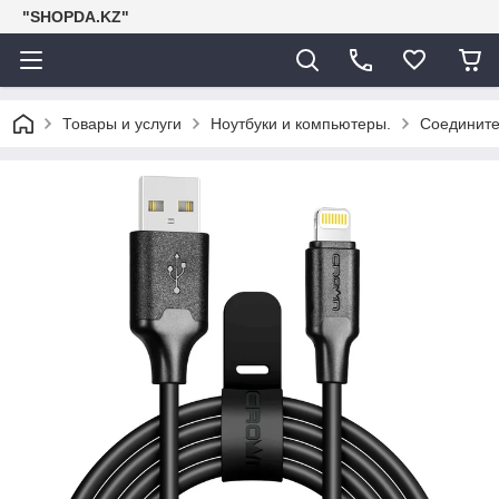
"SHOPDA.KZ"
Товары и услуги
Ноутбуки и компьютеры.
Соедините