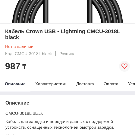
Кабель Crown USB - Lightning CMCU-3018L
black
Нет в наличии
Код: CMCU-3018L black
Розница
987
₸
Описание
Характеристики
Доставка
Оплата
Усл
Описание
CMCU-3018L Black
Кабель для зарядки и передачи данных с поддержкой
устройств, оснащенных технологией быстрой зарядки.