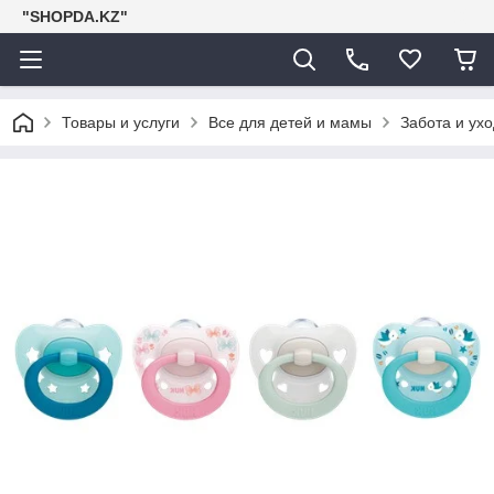
"SHOPDA.KZ"
Товары и услуги
Все для детей и мамы
Забота и ухо