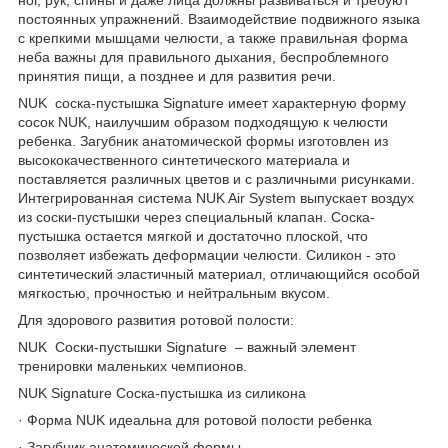
постоянных упражнений. Взаимодействие подвижного языка
с крепкими мышцами челюсти, а также правильная форма
неба важны для правильного дыхания, беспроблемного
принятия пищи, а позднее и для развития речи.
NUK соска-пустышка Signature имеет характерную форму
сосок NUK, наилучшим образом подходящую к челюсти
ребенка. Загубник анатомической формы изготовлен из
высококачественного синтетического материала и
поставляется различных цветов и с различными рисунками.
Интегрированная система NUK Air System выпускает воздух
из соски-пустышки через специальный клапан. Соска-
пустышка остается мягкой и достаточно плоской, что
позволяет избежать деформации челюсти. Силикон - это
синтетический эластичный материал, отличающийся особой
мягкостью, прочностью и нейтральным вкусом.
Для здорового развития ротовой полости:
NUK Соски-пустышки Signature – важный элемент
тренировки маленьких чемпионов.
NUK Signature Соска-пустышка из силикона
· Форма NUK идеальна для ротовой полости ребенка
· Загубник анатомической формы