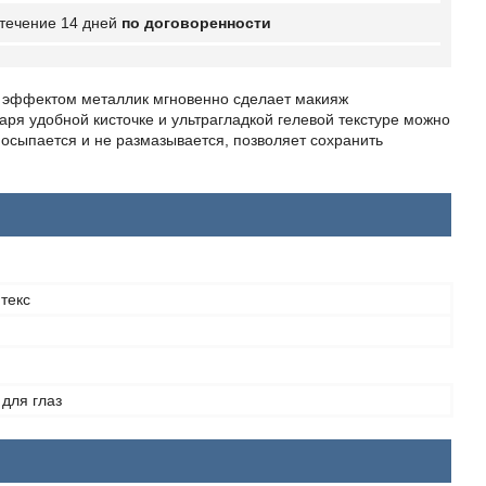
 течение 14 дней
по договоренности
 с эффектом металлик мгновенно сделает макияж
ря удобной кисточке и ультрагладкой гелевой текстуре можно
осыпается и не размазывается, позволяет сохранить
текс
для глаз