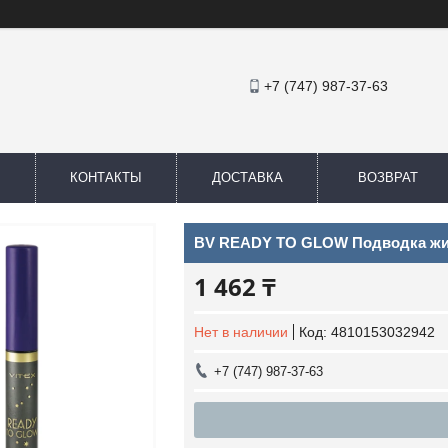
+7 (747) 987-37-63
КОНТАКТЫ
ДОСТАВКА
ВОЗВРАТ
BV READY TO GLOW Подводка жидка
1 462 ₸
Нет в наличии
Код:
4810153032942
+7 (747) 987-37-63