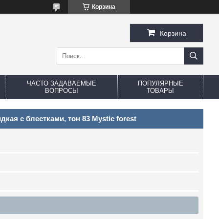
Корзина
Корзина
ЧАСТО ЗАДАВАЕМЫЕ
ПОПУЛЯРНЫЕ
ВОПРОСЫ
ТОВАРЫ
я с блестками, тон 83 Mystic forest