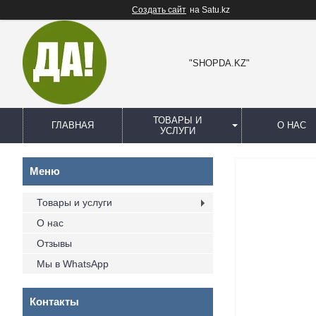
Создать сайт
на Satu.kz
"SHOPDA.KZ"
ТОВАРЫ И
ГЛАВНАЯ
О НАС
УСЛУГИ
Товары и услуги
О нас
Отзывы
Мы в WhatsApp
Контакты