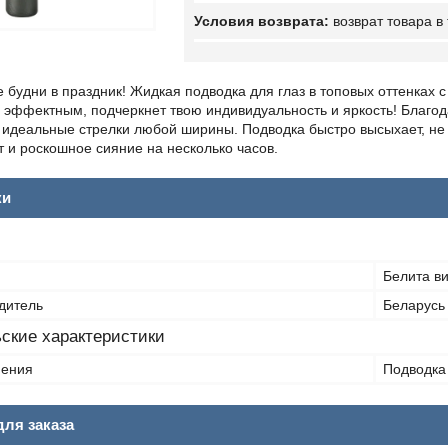
возврат товара в
 будни в праздник! Жидкая подводка для глаз в топовых оттенках
эффектным, подчеркнет твою индивидуальность и яркость! Благода
 идеальные стрелки любой ширины. Подводка быстро высыхает, не 
 и роскошное сияние на несколько часов.
ки
Белита ви
дитель
Беларусь
ские характеристики
нения
Подводка 
ля заказа