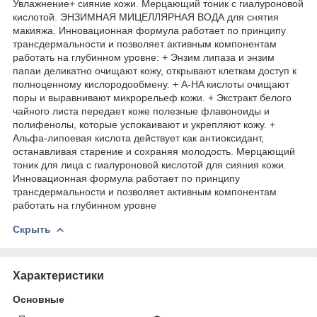
Увлажнение+ сияние кожи. Мерцающий тоник с гиалуроновой
кислотой. ЭНЗИМНАЯ МИЦЕЛЛЯРНАЯ ВОДА для снятия
макияжа. Инновационная формула работает по принципу
трансдермальности и позволяет активным компонентам
работать на глубинном уровне: + Энзим липаза и энзим
папаи деликатно очищают кожу, открывают клеткам доступ к
полноценному кислородообмену. + А-HA кислоты очищают
поры и выравнивают микрорельеф кожи. + Экстракт белого
чайного листа передает коже полезные флавоноиды и
полифенолы, которые успокаивают и укрепляют кожу. +
Альфа-липоевая кислота действует как антиоксидант,
останавливая старение и сохраняя молодость. Мерцающий
тоник для лица с гиалуроновой кислотой для сияния кожи.
Инновационная формула работает по принципу
трансдермальности и позволяет активным компонентам
работать на глубинном уровне
Скрыть
Характеристики
Основные