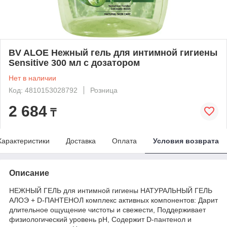
BV ALOE Нежный гель для интимной гигиены
Sensitive 300 мл с дозатором
Нет в наличии
Код: 4810153028792
Розница
2 684
₸
Характеристики
Доставка
Оплата
Условия возврата
Описание
НЕЖНЫЙ ГЕЛЬ для интимной гигиены НАТУРАЛЬНЫЙ ГЕЛЬ
АЛОЭ + D-ПАНТЕНОЛ комплекс активных компонентов: Дарит
длительное ощущение чистоты и свежести, Поддерживает
физиологический уровень pН, Содержит D-пантенол и