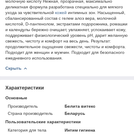
молочную кислоту Нежная, прозрачная, максимально
деликатная формула разработана специально для мягкого
ухода за чувствительной
кожей
интимных зон. Насыщенный,
сбалансированный состав с гелем алоэ вера, молочной
кислотой, D-пантенолом, экстрактами подорожника, ромашки
и календулы бережно очищает, увлажняет, успокаивает кожу,
поддерживает физиологический уровень pН, дарит желанную
свежесть, чистоту и комфорт на весь день. Результат:
продолжительное ощущение свежести, чистоты и комфорта.
Подходит для женщин и мужчин. Подходит для безопасного
ежедневного использования.
Скрыть
Характеристики
Основные
Производитель
Белита витекс
Страна производитель
Беларусь
Пользовательские характеристики
Категория для тела
Интим гигиена