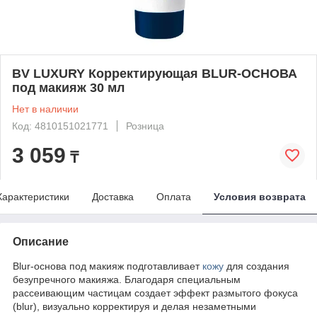
BV LUXURY Корректирующая BLUR-ОСНОВА
под макияж 30 мл
Нет в наличии
Код: 4810151021771
Розница
3 059
₸
Характеристики
Доставка
Оплата
Условия возврата
Описание
Blur-основа под макияж подготавливает
кожу
для создания
безупречного макияжа. Благодаря специальным
рассеивающим частицам создает эффект размытого фокуса
(blur), визуально корректируя и делая незаметными