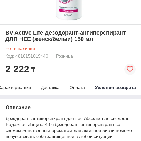
BV Active Life Дезодорант-антиперспирант
ДЛЯ НЕЕ (женск/белый) 150 мл
Нет в наличии
Код: 4810151019440
Розница
2 222
₸
Характеристики
Доставка
Оплата
Условия возврата
Описание
Дезодорант-антиперспирант для нее Абсолютная свежесть
Надежная Защита 48 ч Дезодорант-антиперспирант со
свежим женственным ароматом для активной жизни поможет
почувствовать себя защищенной в любой ситуации.