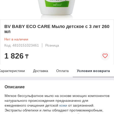
BV BABY ECO CARE Мыло детское с 3 лет 260
мл
Нет в наличии
Код: 4810151023461
Розница
1 826
₸
Характеристики
Доставка
Оплата
Условия возврата
Описание
Мягкое бессульфатное мыло на основе моющих компонентов
натурального происхождения предназначено для
ежедневного очищения детской
кожи
от загрязнений.
Экстракты облепихи и липы обладают противомикробным,