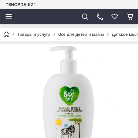
"SHOPDA.KZ"
Товары и услуги
Все для детей и мамы
Детское мыл