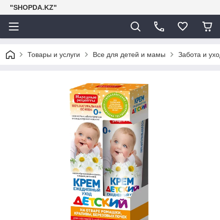
"SHOPDA.KZ"
Товары и услуги
Все для детей и мамы
Забота и ухо