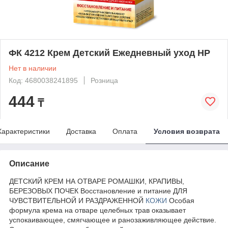
ФК 4212 Крем Детский Ежедневный уход НР
Нет в наличии
Код: 4680038241895
Розница
444
₸
Характеристики
Доставка
Оплата
Условия возврата
Описание
ДЕТСКИЙ КРЕМ НА ОТВАРЕ РОМАШКИ, КРАПИВЫ,
БЕРЕЗОВЫХ ПОЧЕК Восстановление и питание ДЛЯ
ЧУВСТВИТЕЛЬНОЙ И РАЗДРАЖЕННОЙ
КОЖИ
Особая
формула крема на отваре целебных трав оказывает
успокаивающее, смягчающее и ранозаживляющее действие.