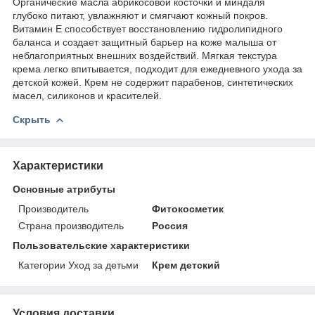
Органические масла абрикосовой косточки и миндаля
глубоко питают, увлажняют и смягчают кожный покров.
Витамин Е способствует восстановлению гидролипидного
баланса и создает защитный барьер на коже малыша от
неблагоприятных внешних воздействий. Мягкая текстура
крема легко впитывается, подходит для ежедневного ухода за
детской кожей. Крем не содержит парабенов, синтетических
масел, силиконов и красителей.
Скрыть
Характеристики
Основные атрибуты
Производитель
Фитокосметик
Страна производитель
Россия
Пользовательские характеристики
Категории Уход за детьми
Крем детский
Условия доставки