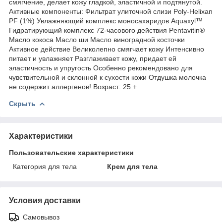
смягчение, делает кожу гладкой, эластичной и подтянутой.
Активные компоненты: Фильтрат улиточной слизи Poly-Helixan
PF (1%) Увлажняющий комплекс моносахаридов Aquaxyl™
Гидратирующий комплекс 72-часового действия Pentavitin®
Масло кокоса Масло ши Масло виноградной косточки
Активное действие Великолепно смягчает кожу Интенсивно
питает и увлажняет Разглаживает кожу, придает ей
эластичность и упругость Особенно рекомендовано для
чувствительной и склонной к сухости кожи Отдушка молочка
не содержит аллергенов! Возраст: 25 +
Скрыть
Характеристики
Пользовательские характеристики
Категория для тела
Крем для тела
Условия доставки
Самовывоз