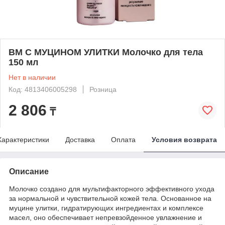
BM С МУЦИНОМ УЛИТКИ Молочко для тела
150 мл
Нет в наличии
Код: 4813406005298
Розница
2 806
₸
Характеристики
Доставка
Оплата
Условия возврата
Описание
Молочко создано для мультифакторного эффективного ухода
за нормальной и чувствительной кожей тела. Основанное на
муцине улитки, гидратирующих ингредиентах и комплексе
масел, оно обеспечивает непревзойденное увлажнение и