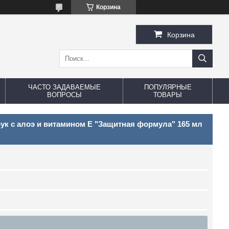
Корзина
Корзина
ЧАСТО ЗАДАВАЕМЫЕ
ПОПУЛЯРНЫЕ
ВОПРОСЫ
ТОВАРЫ
рук с алоэ и витамином Е "Защитная формула" 165 мл