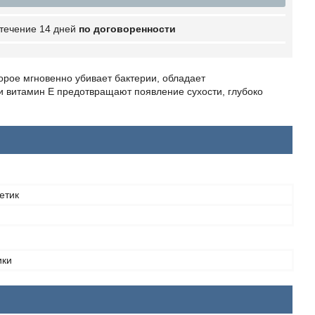
 течение 14 дней
по договоренности
рое мгновенно убивает бактерии, обладает
и витамин Е предотвращают появление сухости, глубоко
етик
ики