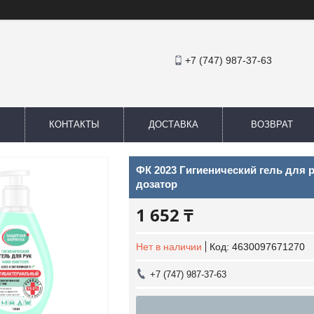
+7 (747) 987-37-63
КОНТАКТЫ
ДОСТАВКА
ВОЗВРАТ
ФК 2023 Гигиенический гель для 
дозатор
1 652 ₸
Нет в наличии
Код:
4630097671270
+7 (747) 987-37-63