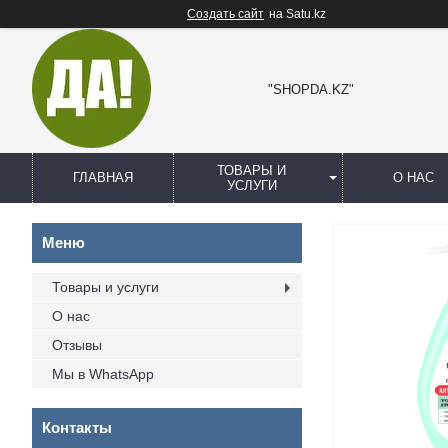
Создать сайт
на Satu.kz
"SHOPDA.KZ"
ТОВАРЫ И
ГЛАВНАЯ
О НАС
УСЛУГИ
Товары и услуги
О нас
Отзывы
Мы в WhatsApp
Контакты