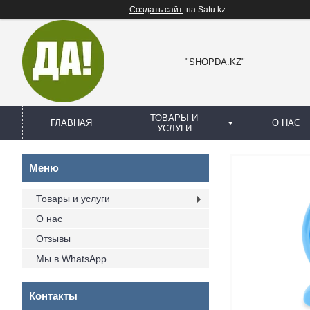
Создать сайт
на Satu.kz
"SHOPDA.KZ"
ТОВАРЫ И
ГЛАВНАЯ
О НАС
УСЛУГИ
Товары и услуги
О нас
Отзывы
Мы в WhatsApp
Контакты