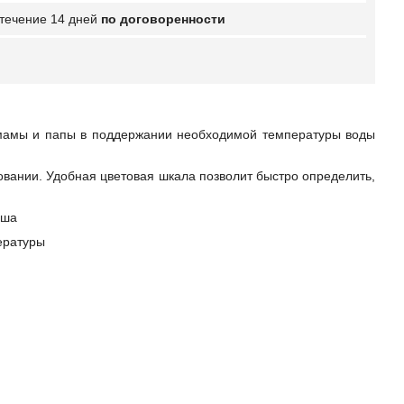
 течение 14 дней
по договоренности
мамы и папы в поддержании необходимой температуры воды
овании. Удобная цветовая шкала позволит быстро определить,
ыша
ературы