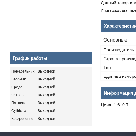
Данный товар и м
С уважением, инт
Характеристи
Основные
Производитель
График работы
Страна произво
Тип
Понедельник
Выходной
Единица измер
Вторник
Выходной
Среда
Выходной
Информация д
Четверг
Выходной
Пятница
Выходной
Цена:
1 610 ₸
Суббота
Выходной
Воскресенье
Выходной