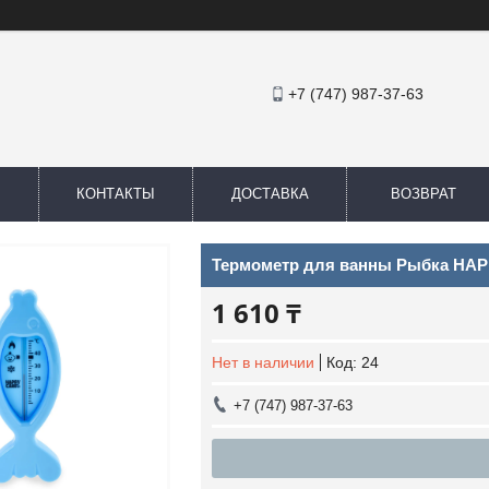
+7 (747) 987-37-63
КОНТАКТЫ
ДОСТАВКА
ВОЗВРАТ
Термометр для ванны Рыбка HA
1 610 ₸
Нет в наличии
Код:
24
+7 (747) 987-37-63