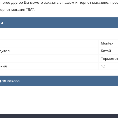
ногое другое Вы можете заказать в нашем интернет магазине, прос
ернет магазин "ДА".
ки
Montex
дитель
Китай
Термоме
ения
°С
ля заказа