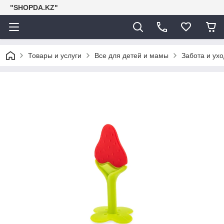
"SHOPDA.KZ"
Товары и услуги
Все для детей и мамы
Забота и ухо