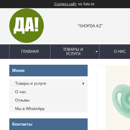
Создать сайт
на Satu.kz
"SHOPDA.KZ"
ТОВАРЫ И
ГЛАВНАЯ
О НАС
УСЛУГИ
Товары и услуги
О нас
Отзывы
Мы в WhatsApp
Контакты