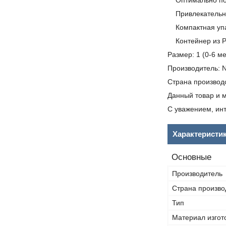
Оптимально подх
Привлекательны
Компактная упак
Контейнер из РР
Размер: 1 (0-6 м
Производитель: 
Страна производ
Данный товар и м
С уважением, инт
Характеристи
Основные
Производитель
Страна произво
Тип
Материал изгот