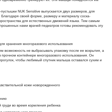
-пустышки NUK Sensitive выпускается двух размеров, для
. Благодаря своей форме, размеру и материалу соска-
 пространства для естественных движений языка. Тем самым
опрошенных нами врачей-педиатров готовы рекомендовать эту
для хранения многоразового использования
м возможность не выбрасывать упаковку после ее вскрытия, а
в прочном контейнере многоразового использования. Он
 прогулок, чтобы любимый спутник малыша оставался сухим и
увствительной кожи новорожденного
анию
 груди во время кормления ребенка