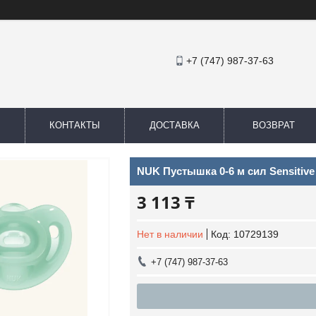
+7 (747) 987-37-63
КОНТАКТЫ
ДОСТАВКА
ВОЗВРАТ
NUK Пустышка 0-6 м сил Sensitive
3 113 ₸
Нет в наличии
Код:
10729139
+7 (747) 987-37-63