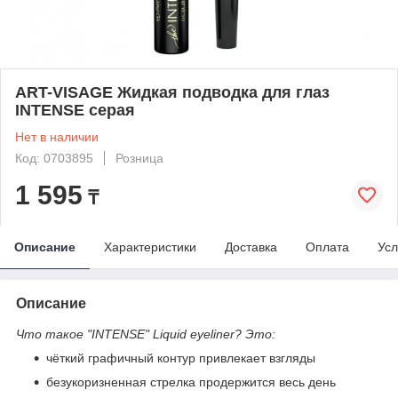
ART-VISAGE Жидкая подводка для глаз
INTENSE серая
Нет в наличии
Код: 0703895
Розница
1 595
₸
Описание
Характеристики
Доставка
Оплата
Усл
Описание
Что такое "INTENSE" Liquid eyeliner? Это:
чёткий графичный контур привлекает взгляды
безукоризненная стрелка продержится весь день