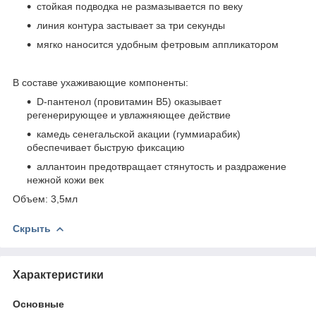
стойкая подводка не размазывается по веку
линия контура застывает за три секунды
мягко наносится удобным фетровым аппликатором
В составе ухаживающие компоненты:
D-пантенол (провитамин В5) оказывает
регенерирующее и увлажняющее действие
камедь сенегальской акации (гуммиарабик)
обеспечивает быструю фиксацию
аллантоин предотвращает стянутость и раздражение
нежной кожи век
Объем: 3,5мл
Скрыть
Характеристики
Основные