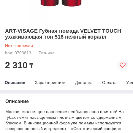
ART-VISAGE Губная помада VELVET TOUCH
ухаживающая тон 516 нежный коралл
Нет в наличии
Код: 0703813
Розница
2 310
₸
Описание
Характеристики
Доставка
Оплата
Усл
Описание
Мягкое, скользящее нанесение необыкновенно приятно! На
губах лежит насыщенным плотным цветом со сдержанным
блеском. В инновационной формуле помады используется
совершенно новый ингредиент – «Синтетический сапфир» –