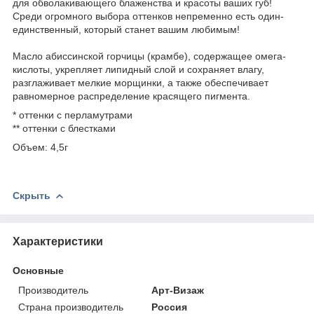
для обволакивающего блаженства и красоты ваших губ!
Среди огромного выбора оттенков непременно есть один-
единственный, который станет вашим любимым!
Масло абиссинской горчицы (крамбе), содержащее омега-
кислоты, укрепляет липидный слой и сохраняет влагу,
разглаживает мелкие морщинки, а также обеспечивает
равномерное распределение красящего пигмента.
* оттенки с перламутрами
** оттенки с блестками
Объем: 4,5г
Скрыть
Характеристики
Основные
Производитель
Арт-Визаж
Страна производитель
Россия