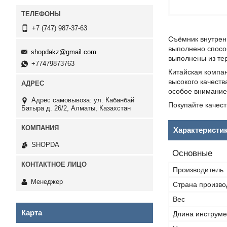
+7 (747) 987-37-63
Съёмник внутренн
выполнено спосо
shopdakz@gmail.com
выполнены из тер
+77479873763
Китайская компан
высокого качеств
особое внимание 
Адрес самовывоза: ул. Кабанбай
Покупайте качест
Батыра д. 26/2, Алматы, Казахстан
Характеристи
SHOPDA
Основные
Производитель
Менеджер
Страна произво
Вес
Карта
Длина инструме