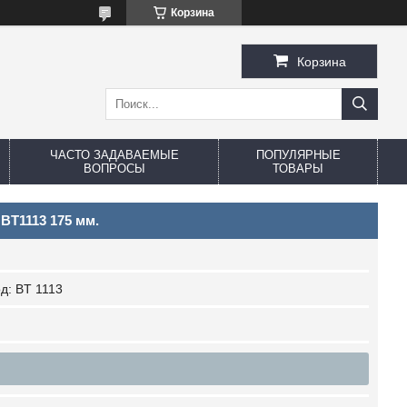
Корзина
Корзина
ЧАСТО ЗАДАВАЕМЫЕ
ПОПУЛЯРНЫЕ
ВОПРОСЫ
ТОВАРЫ
BT1113 175 мм.
од:
BT 1113