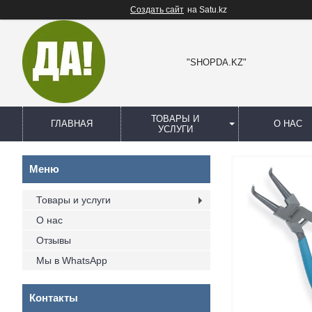
Создать сайт
на Satu.kz
"SHOPDA.KZ"
ТОВАРЫ И
ГЛАВНАЯ
О НАС
УСЛУГИ
Товары и услуги
О нас
Отзывы
Мы в WhatsApp
Контакты