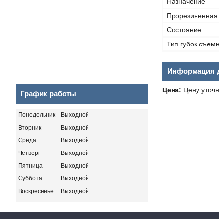
Назначение
Прорезиненная 
Состояние
Тип губок съем
Информация д
Цена:
Цену уточн
График работы
Понедельник
Выходной
Вторник
Выходной
Среда
Выходной
Четверг
Выходной
Пятница
Выходной
Суббота
Выходной
Воскресенье
Выходной