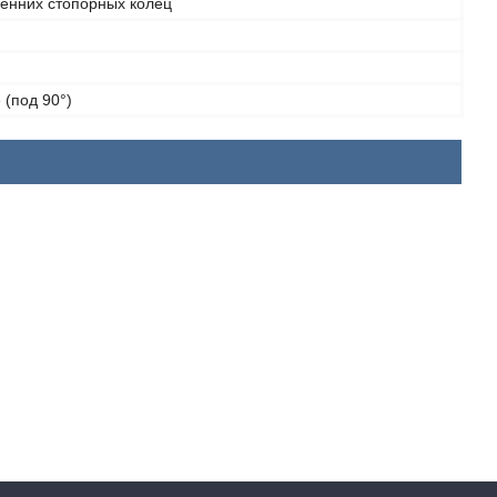
ренних стопорных колец
 (под 90°)