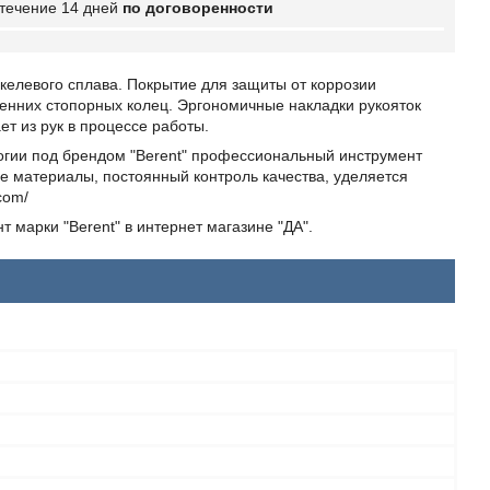
 течение 14 дней
по договоренности
икелевого сплава. Покрытие для защиты от коррозии
енних стопорных колец. Эргономичные накладки рукояток
т из рук в процессе работы.
ологии под брендом "Berent" профессиональный инструмент
ые материалы, постоянный контроль качества, уделяется
com/
 марки "Berent" в интернет магазине "ДА".