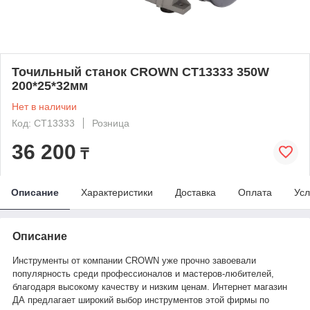
Точильный станок CROWN CT13333 350W
200*25*32мм
Нет в наличии
Код: CT13333
Розница
36 200
₸
Описание
Характеристики
Доставка
Оплата
Усл
Описание
Инструменты от компании CROWN уже прочно завоевали
популярность среди профессионалов и мастеров-любителей,
благодаря высокому качеству и низким ценам. Интернет магазин
ДА предлагает широкий выбор инструментов этой фирмы по