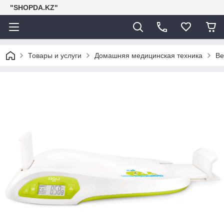
"SHOPDA.KZ"
Товары и услуги
Домашняя медицинская техника
Ве