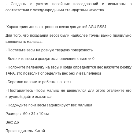
·
Созданы с учетом новейших исследований и испытаны в
соответствии с международными стандартами качества
Характеристики электронных весов для детей AGU BSS1
:
Для того, что показания весов были наиболее точны важно правильно
взвешивать малыша:
·
Поставьте весы на ровную твердую поверхность
·
Включите весы и дождитесь появления отметки 0
·
Положите пеленочку на весы и когда определится вес нажмите кнопку
ТАРА, это позволит определить вес без учета пеленки
·
Бережно положите ребенка на весы
·
Постарайтесь чтобы малыш не шевелился для этого отвлеките его
игрушкой, дайте освоиться
·
Подождите пока весы зафиксируют вес малыша
Размеры:
60 х 34 х 10 см
Вес:
2,6
Производитель: Китай