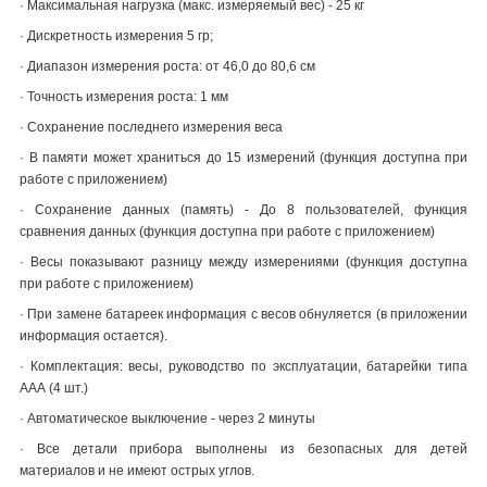
·
Максимальная нагрузка (макс. измеряемый вес) - 25 кг
·
Д
искретность измерения 5 гр;
·
Диапазон измерения роста: от 46,0 до 80,6 см
·
Точность измерения роста: 1 мм
·
Сохранение последнего измерения веса
·
В памяти может храниться до 15 измерений (функция доступна при
работе с приложением)
·
Сохранение данных (память) - До 8 пользователей, функция
сравнения данных (функция доступна при работе с приложением)
·
Весы показывают разницу между измерениями (функция доступна
при работе с приложением)
·
П
ри замене батареек информация с весов обнуляется (в приложении
информация остается).
·
Комплектация: весы, руководство по эксплуатации, батарейки типа
ААА (4 шт.)
·
Автоматическое выключение - через 2 минуты
·
Все детали прибора выполнены из безопасных для детей
материалов и не имеют острых углов.