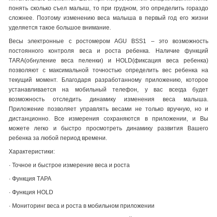
понять сколько съел малыш, то при грудном, это определить гораздо
сложнее. Поэтому изменению веса малыша в первый год его жизни
уделяется такое большое внимание.
Весы
электронные с ростомером
AGU BSS1
–
это возможность
постоянного контроля веса и роста ребенка. Наличие функций
ТARA
(обнуление веса пеленки) и
HOLD
(фиксация веса ребенка)
позволяют с максимальной точностью определить вес ребенка на
текущий момент. Благодаря разработанному приложению, которое
устанавливается на мобильный телефон, у вас всегда будет
возможность отследить динамику изменения веса малыша.
Приложение позволяет управлять весами не только вручную, но и
дистанционно.
Все измерения сохраняются в приложении, и Вы
можете легко и быстро просмотреть динамику развития Вашего
ребенка за любой период времени.
Характеристики:
·
Точное и быстрое измерение веса и роста
·
Функция ТАРА
·
Функция HOLD
·
Мониторинг веса и роста в мобильном приложении