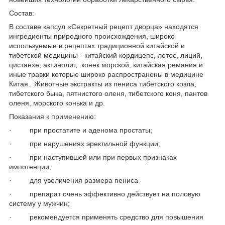
Состав:
В составе капсул «Секретный рецепт дворца» находятся
ингредиенты природного происхождения, широко
используемые в рецептах традиционной китайской и
тибетской медицины - китайский кордицепс, лотос, лиций,
цистанхе, актинолит, конек морской, китайская ремания и
иные травки которые широко распространены в медицине
Китая. Животные экстракты из пениса тибетского козла,
тибетского быка, пятнистого оленя, тибетского коня, пантов
оленя, морского конька и др.
Показания к применению:
· при простатите и аденома простаты;
· при нарушениях эректильной функции;
· при наступившей или при первых признаках
импотенции;
· для увеличения размера пениса
· препарат очень эффективно действует на половую
систему у мужчин;
· рекомендуется применять средство для повышения