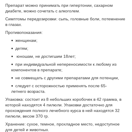
Препарат можно принимать при гипертонии, сахарном
диабете, можно сочетать с алкоголем.
Симптомы передозировки: сыпь, головные боли, потемнение
в глазах.
Противопоказания:
женщинам;
детям;
юношам, не достигшим 18лет;
при индивидуальной непереносимости к любому из
компонентов в препарате;
не совмещать с другими препаратами для потенции,
следует с осторожностью применять после 65-
летнего возраста.
Упаковка: состоит из 8 небольших коробочек в 42 грамма, в
которой находятся 4 пилюли. Упаковки достаточно для
прохождения полного лечебного курса в ней находятся 32
пилюли, весом 370 гр.
Хранение: сухое, темное, прохладное место, недоступное
для детей и животных.