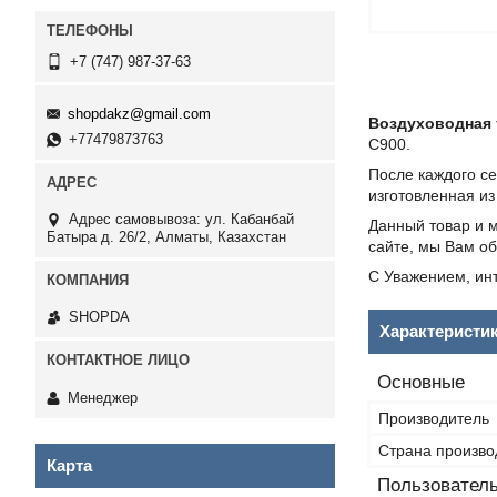
+7 (747) 987-37-63
shopdakz@gmail.com
Воздуховодная 
+77479873763
С900.
После каждого с
изготовленная и
Адрес самовывоза: ул. Кабанбай
Данный товар и м
Батыра д. 26/2, Алматы, Казахстан
сайте, мы Вам об
С Уважением, инт
SHOPDA
Характеристи
Основные
Менеджер
Производитель
Страна произво
Карта
Пользователь