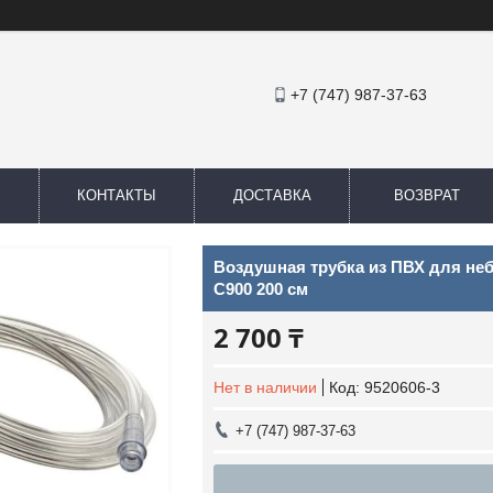
+7 (747) 987-37-63
КОНТАКТЫ
ДОСТАВКА
ВОЗВРАТ
Воздушная трубка из ПВХ для неб
С900 200 см
2 700 ₸
Нет в наличии
Код:
9520606-3
+7 (747) 987-37-63