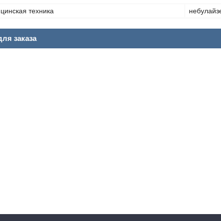
цинская техника
небулайз
ля заказа