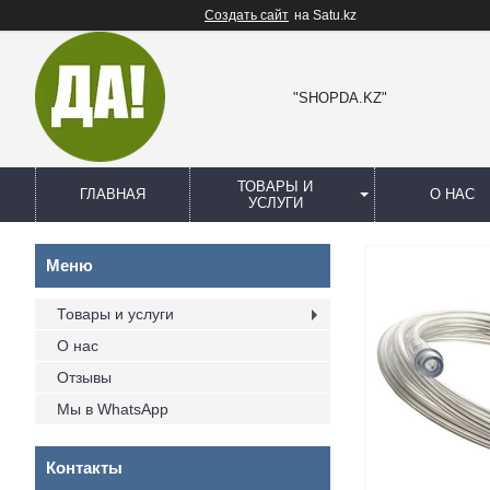
Создать сайт
на Satu.kz
"SHOPDA.KZ"
ТОВАРЫ И
ГЛАВНАЯ
О НАС
УСЛУГИ
Товары и услуги
О нас
Отзывы
Мы в WhatsApp
Контакты