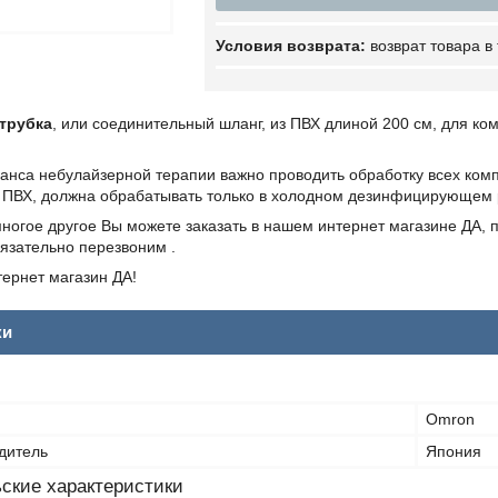
возврат товара в
трубка
, или соединительный шланг, из ПВХ длиной 200 см, для ко
еанса небулайзерной терапии важно проводить обработку всех ко
з ПВХ, должна обрабатывать только в холодном дезинфицирующем р
ногое другое Вы можете заказать в нашем интернет магазине ДА, п
язательно перезвоним .
ернет магазин ДА!
ки
Omron
дитель
Япония
ские характеристики