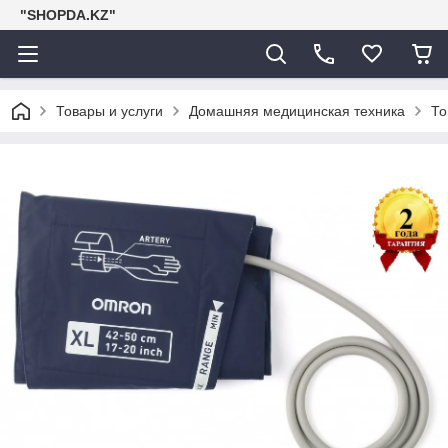
"SHOPDA.KZ"
Товары и услуги
Домашняя медицинская техника
То