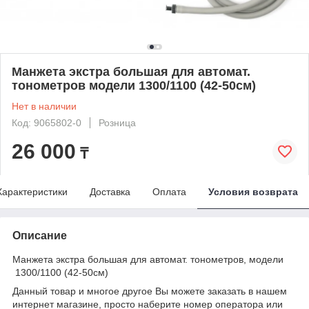
Манжета экстра большая для автомат.
тонометров модели 1300/1100 (42-50см)
Нет в наличии
Код: 9065802-0
Розница
26 000
₸
Характеристики
Доставка
Оплата
Условия возврата
Описание
Манжета экстра большая для автомат. тонометров, модели
1300/1100 (42-50см)
Данный товар и многое другое Вы можете заказать в нашем
интернет магазине, просто наберите номер оператора или