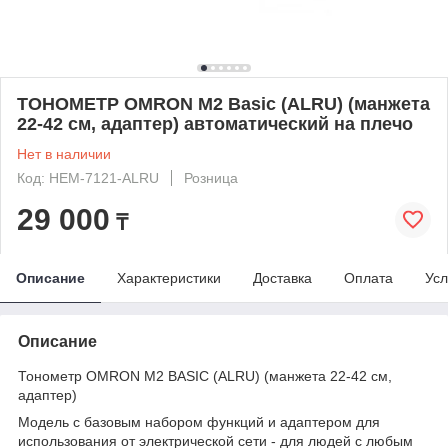
ТОНОМЕТР OMRON M2 Basic (ALRU) (манжета
22-42 см, адаптер) автоматический на плечо
Нет в наличии
Код: HEM-7121-ALRU
Розница
29 000
₸
Описание
Характеристики
Доставка
Оплата
Усл
Описание
Тонометр OMRON M2 BASIC (AL
RU)
(манжета 22-42 см,
адаптер)
Модель с базовым набором функций и адаптером для
использования от электрической сети - для людей с любым