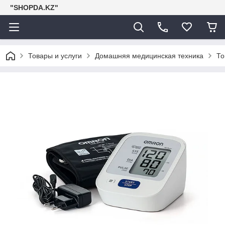
"SHOPDA.KZ"
Товары и услуги
Домашняя медицинская техника
То