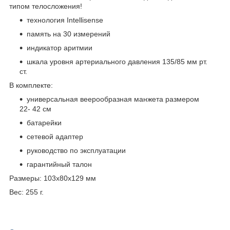
типом телосложения!
технология Intellisense
память на 30 измерений
индикатор аритмии
шкала уровня артериального давления 135/85 мм рт.
ст.
В комплекте:
универсальная веерообразная манжета размером
22- 42 см
батарейки
сетевой адаптер
руководство по эксплуатации
гарантийный талон
Размеры: 103x80x129 мм
Вес: 255 г.