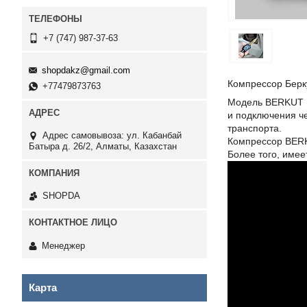
+7 (747) 987-37-63
shopdakz@gmail.com
Компрессор Берку
+77479873763
Модель BERKUT R
и подключения ч
транспорта.
Адрес самовывоза: ул. Кабанбай
Компрессор BERK
Батыра д. 26/2, Алматы, Казахстан
Более того, име
SHOPDA
Менеджер
Карта