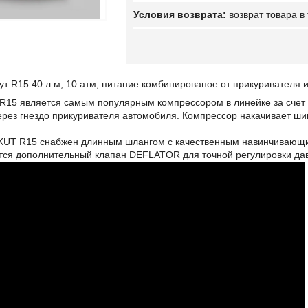
возврат товара в
т R15 40 л м, 10 атм, питание комбинированое от прикуривателя и 
15 является самым популярным компрессором в линейке за счет 
ерез гнездо прикуривателя автомобиля. Компрессор накачивает ши
UT R15 снабжен длинным шлангом с качественным навинчивающим
ется дополнительный клапан DEFLATOR для точной регулировки да