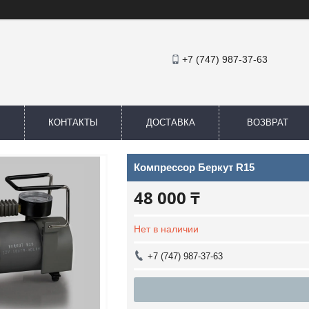
+7 (747) 987-37-63
КОНТАКТЫ
ДОСТАВКА
ВОЗВРАТ
Компрессор Беркут R15
48 000 ₸
Нет в наличии
+7 (747) 987-37-63