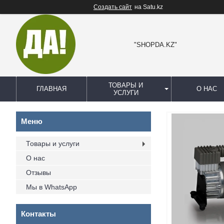
Создать сайт
на Satu.kz
"SHOPDA.KZ"
ТОВАРЫ И
ГЛАВНАЯ
О НАС
УСЛУГИ
Товары и услуги
О нас
Отзывы
Мы в WhatsApp
Контакты