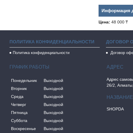
Информация д
Цена:
48 000 ₸
ПОЛИТИКА КОНФИДЕНЦИАЛЬНОСТИ
ДОГОВОР 
Политика конфиденциальности
Договор оф
ГРАФИК РАБОТЫ
Адрес самовы
Понедельник
Выходной
26/2, Алматы
Вторник
Выходной
Среда
Выходной
Четверг
Выходной
SHOPDA
Пятница
Выходной
Суббота
Выходной
Воскресенье
Выходной