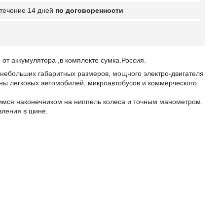
 течение 14 дней
по договоренности
от аккумулятора ,в комплекте сумка.Россия.
небольших габаритных размеров, мощного электро-двигателя
ны легковых автомобилей, микроавтобусов и коммерческого
ся наконечником на ниппель колеса и точным манометром.
вления в шине.