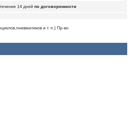
 течение 14 дней
по договоренности
иклов,пневматиков и т. п.) Пр-во