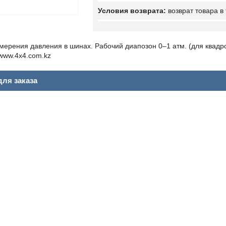
возврат товара в
ерения давления в шинах. Рабочий диапозон 0–1 атм. (для квадроц
/www.4x4.com.kz
ля заказа