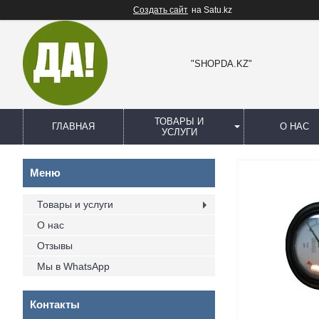
Создать сайт
на Satu.kz
"SHOPDA.KZ"
ТОВАРЫ И
ГЛАВНАЯ
О НАС
УСЛУГИ
Товары и услуги
О нас
Отзывы
Мы в WhatsApp
Контакты