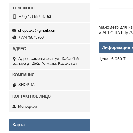
+7 (747) 987-37-63
Манометр для изм
shopdakz@gmail.com
VIAIR,США.http:/
+77479873763
Информация д
Адрес самовывоза: ул. Кабанбай
Цена:
6 050 ₸
Батыра д. 26/2, Алматы, Казахстан
SHOPDA
Менеджер
Карта