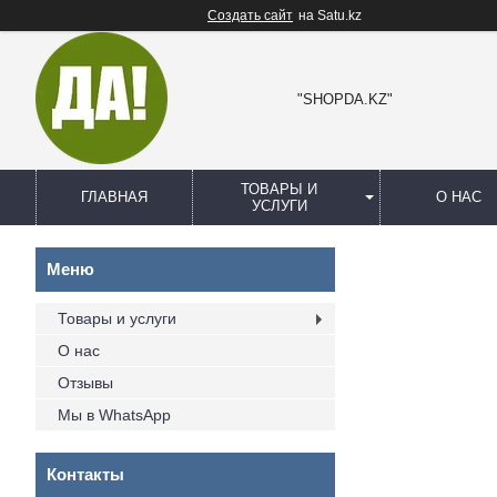
Создать сайт
на Satu.kz
"SHOPDA.KZ"
ТОВАРЫ И
ГЛАВНАЯ
О НАС
УСЛУГИ
Товары и услуги
О нас
Отзывы
Мы в WhatsApp
Контакты