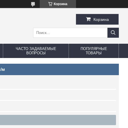
Корзина
Корзина
ЧАСТО ЗАДАВАЕМЫЕ
ПОПУЛЯРНЫЕ
ВОПРОСЫ
ТОВАРЫ
л/м