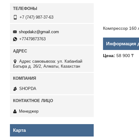
+7 (747) 987-37-63
Компрессор 160 л
shopdakz@gmail.com
+77479873763
Информация д
Цена:
58 900 ₸
Адрес самовывоза: ул. Кабанбай
Батыра д. 26/2, Алматы, Казахстан
SHOPDA
Менеджер
Карта