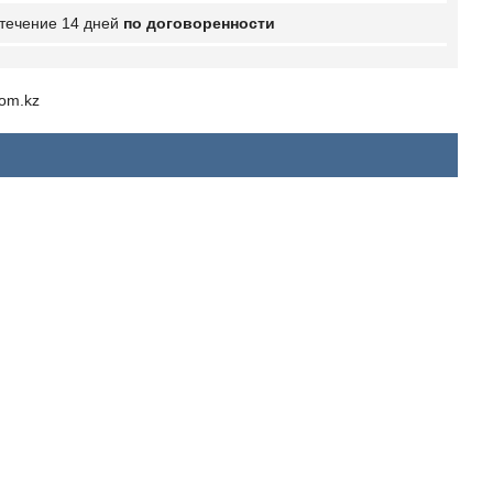
 течение 14 дней
по договоренности
com.kz