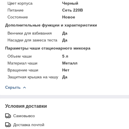
Цвет корпуса
Черный
Питание
Сеть 220В
Состояние
Новое
Дополнительные функции и характеристики
Венчики для взбивания
Да
Насадки для замеса теста
Да
Параметры чаши стационарного миксера
Объем чаши
5 л
Материал чаши
Металл
Вращение чаши
Нет
Защитная крышка на чашу
Да
Скрыть
Условия доставки
Самовывоз
Доставка почтой