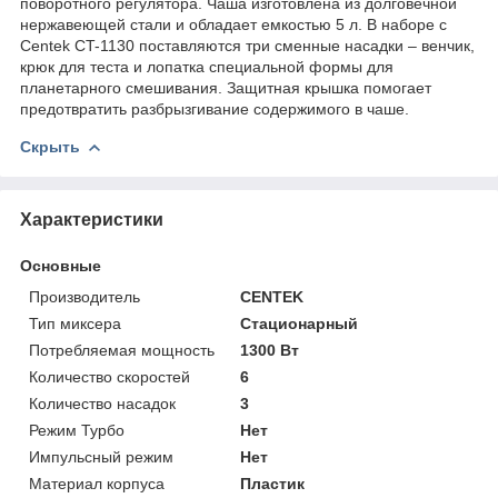
поворотного регулятора. Чаша изготовлена из долговечной
нержавеющей стали и обладает емкостью 5 л. В наборе с
Centek CT-1130 поставляются три сменные насадки – венчик,
крюк для теста и лопатка специальной формы для
планетарного смешивания. Защитная крышка помогает
предотвратить разбрызгивание содержимого в чаше.
Скрыть
Характеристики
Основные
Производитель
CENTEK
Тип миксера
Стационарный
Потребляемая мощность
1300 Вт
Количество скоростей
6
Количество насадок
3
Режим Турбо
Нет
Импульсный режим
Нет
Материал корпуса
Пластик