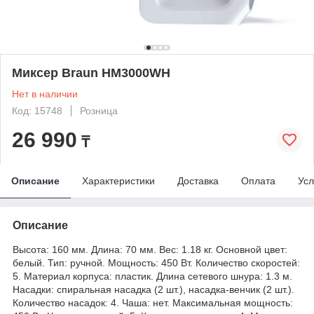
Миксер Braun HM3000WH
Нет в наличии
Код: 15748
Розница
26 990
₸
Описание
Характеристики
Доставка
Оплата
Усл
Описание
Высота: 160 мм. Длина: 70 мм. Вес: 1.18 кг. Основной цвет:
белый. Тип: ручной. Мощность: 450 Вт. Количество скоростей:
5. Материал корпуса: пластик. Длина сетевого шнура: 1.3 м.
Насадки: спиральная насадка (2 шт.), насадка-венчик (2 шт.).
Количество насадок: 4. Чаша: нет. Максимальная мощность: