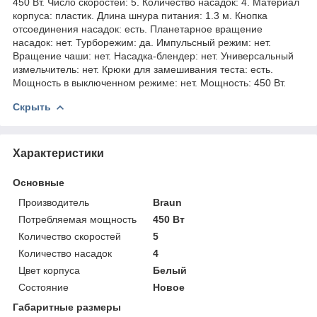
450 Вт. Число скоростей: 5. Количество насадок: 4. Материал
корпуса: пластик. Длина шнура питания: 1.3 м. Кнопка
отсоединения насадок: есть. Планетарное вращение
насадок: нет. Турборежим: да. Импульсный режим: нет.
Вращение чаши: нет. Насадка-блендер: нет. Универсальный
измельчитель: нет. Крюки для замешивания теста: есть.
Мощность в выключенном режиме: нет. Мощность: 450 Вт.
Скрыть
Характеристики
Основные
Производитель
Braun
Потребляемая мощность
450 Вт
Количество скоростей
5
Количество насадок
4
Цвет корпуса
Белый
Состояние
Новое
Габаритные размеры