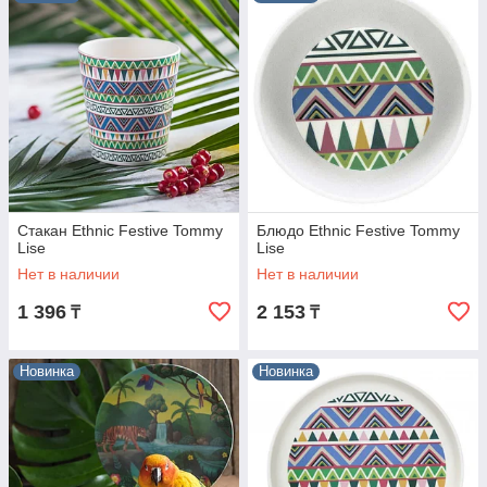
Стакан Ethnic Festive Tommy
Блюдо Ethnic Festive Tommy
Lise
Lise
Нет в наличии
Нет в наличии
1 396
2 153
₸
₸
Новинка
Новинка