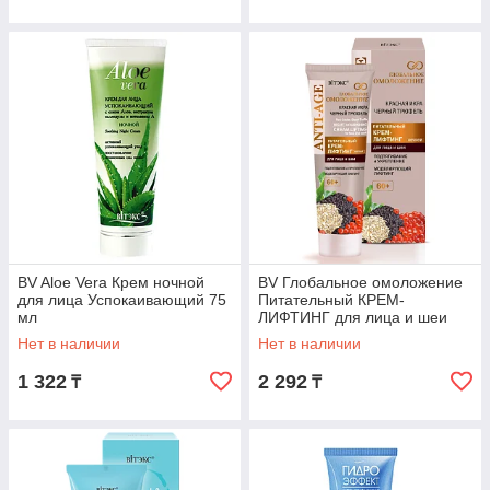
BV Aloe Vera Крем ночной
BV Глобальное омоложение
для лица Успокаивающий 75
Питательный КРЕМ-
мл
ЛИФТИНГ для лица и шеи
60+ ночной 50 мл
Нет в наличии
Нет в наличии
1 322
2 292
₸
₸