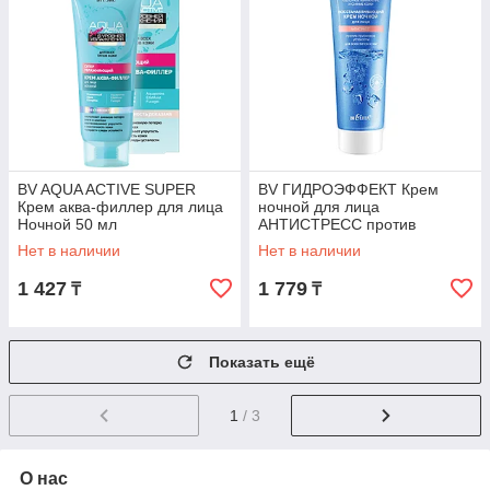
BV AQUA ACTIVE SUPER
BV ГИДРОЭФФЕКТ Крем
Крем аква-филлер для лица
ночной для лица
Ночной 50 мл
АНТИСТРЕСС против
признаков усталости, 50 мл
Нет в наличии
Нет в наличии
1 427
1 779
₸
₸
Показать ещё
1
/ 3
О нас