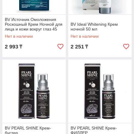
BV Источник Омоложения
Роскошный Крем Ночной для
BV Ideal Whitening Крем
лица и кожи вокруг глаз 45
ночной 50 мл
мл
Нет в наличии
Нет в наличии
2 993
2 251
₸
₸
BV PEARL SHINE Крем-
BV PEARL SHINE Крем-
бустер
ФИЛЛЕР