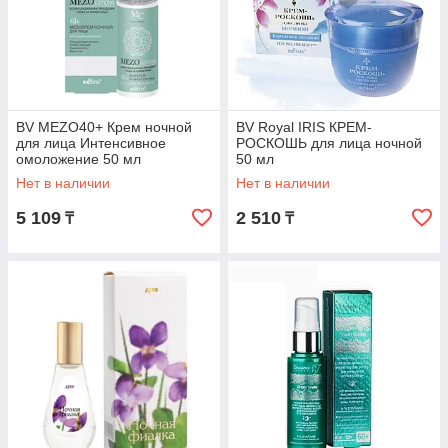
BV MEZO40+ Крем ночной
BV Royal IRIS КРЕМ-
для лица Интенсивное
РОСКОШЬ для лица ночной
омоложение 50 мл
50 мл
Нет в наличии
Нет в наличии
5 109
2 510
₸
₸