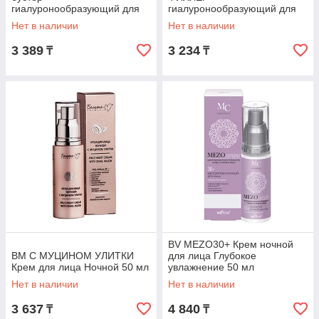
гиалуронообразующий для
гиалуронообразующий для
лица ночной 45-50+ 50 мл
лица ночной 40-45+ 50 мл
Нет в наличии
Нет в наличии
3 389
3 234
₸
₸
BV MEZO30+ Крем ночной
BM С МУЦИНОМ УЛИТКИ
для лица Глубокое
Крем для лица Ночной 50 мл
увлажнение 50 мл
Нет в наличии
Нет в наличии
3 637
4 840
₸
₸