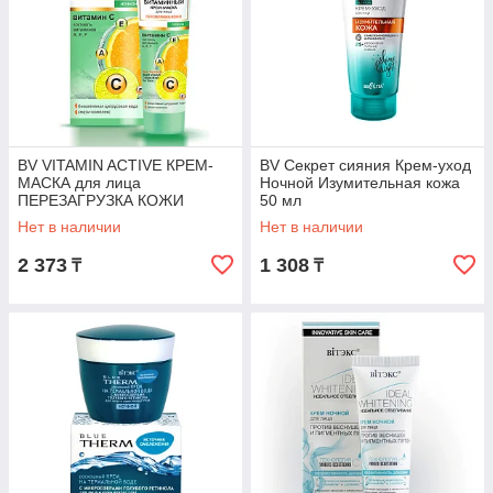
BV VITAMIN ACTIVE КРЕМ-
BV Секрет сияния Крем-уход
МАСКА для лица
Ночной Изумительная кожа
ПЕРЕЗАГРУЗКА КОЖИ
50 мл
ночной 40 мл
Нет в наличии
Нет в наличии
2 373
1 308
₸
₸