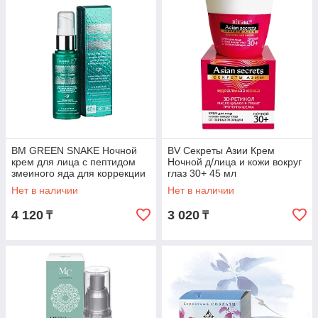
BM GREEN SNAKE Ночной
BV Секреты Азии Крем
крем для лица с пептидом
Ночной д/лица и кожи вокруг
змеиного яда для коррекции
глаз 30+ 45 мл
морщин 40+ 50 мл
Нет в наличии
Нет в наличии
4 120
3 020
₸
₸