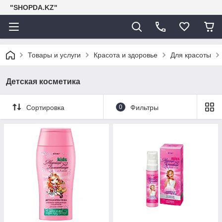
"SHOPDA.KZ"
Товары и услуги
Красота и здоровье
Для красоты
Детская косметика
Сортировка
0
Фильтры