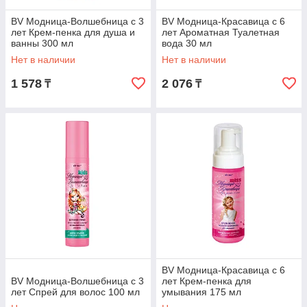
BV Модница-Волшебница с 3
BV Модница-Красавица с 6
лет Крем-пенка для душа и
лет Ароматная Туалетная
ванны 300 мл
вода 30 мл
Нет в наличии
Нет в наличии
1 578
2 076
₸
₸
BV Модница-Красавица с 6
BV Модница-Волшебница с 3
лет Крем-пенка для
лет Спрей для волос 100 мл
умывания 175 мл