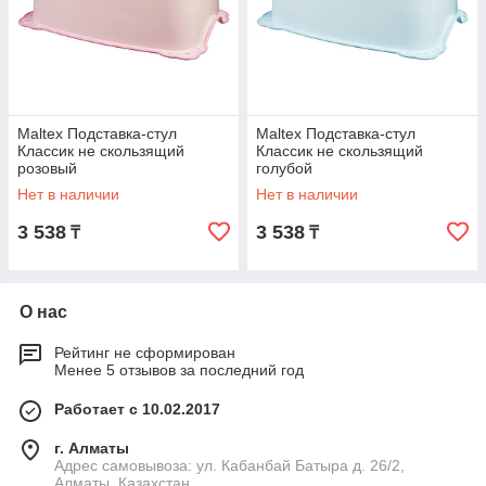
Maltex Подставка-стул
Maltex Подставка-стул
Классик не скользящий
Классик не скользящий
розовый
голубой
Нет в наличии
Нет в наличии
3 538
3 538
₸
₸
О нас
Рейтинг не сформирован
Менее 5 отзывов за последний год
Работает с 10.02.2017
г. Алматы
Адрес самовывоза: ул. Кабанбай Батыра д. 26/2,
Алматы, Казахстан