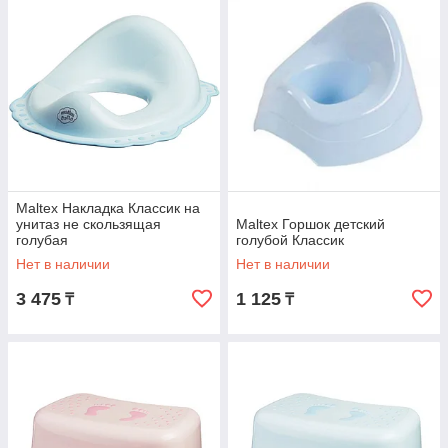
Maltex Накладка Классик на
унитаз не скользящая
Maltex Горшок детский
голубая
голубой Классик
Нет в наличии
Нет в наличии
3 475
1 125
₸
₸