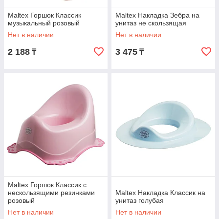
Maltex Горшок Классик
Maltex Накладка Зебра на
музыкальный розовый
унитаз не скользящая
Нет в наличии
Нет в наличии
2 188
3 475
₸
₸
Maltex Горшок Классик с
нескользящими резинками
Maltex Накладка Классик на
розовый
унитаз голубая
Нет в наличии
Нет в наличии