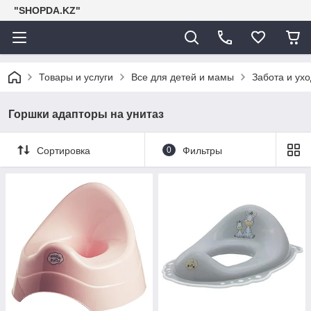
"SHOPDA.KZ"
Товары и услуги
Все для детей и мамы
Забота и ухо
Горшки адапторы на унитаз
Сортировка
0
Фильтры