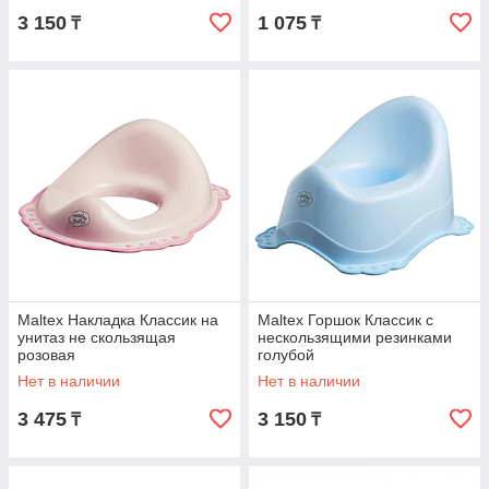
3 150
1 075
₸
₸
Maltex Накладка Классик на
Maltex Горшок Классик с
унитаз не скользящая
нескользящими резинками
розовая
голубой
Нет в наличии
Нет в наличии
3 475
3 150
₸
₸