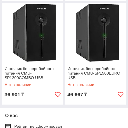
Источник бесперебойного
Источник бесперебойного
питания CMU-
питания CMU-SP1500EURO
SP1200COMBO USB
USB
Нет в наличии
Нет в наличии
36 901
46 667
₸
₸
О нас
Рейтинг не сформирован