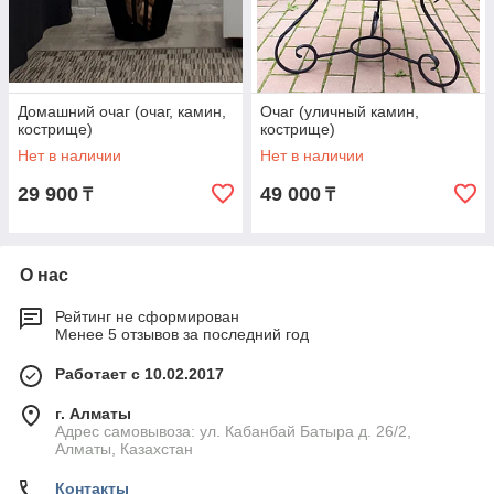
Домашний очаг (очаг, камин,
Очаг (уличный камин,
кострище)
кострище)
Нет в наличии
Нет в наличии
29 900
49 000
₸
₸
О нас
Рейтинг не сформирован
Менее 5 отзывов за последний год
Работает с 10.02.2017
г. Алматы
Адрес самовывоза: ул. Кабанбай Батыра д. 26/2,
Алматы, Казахстан
Контакты