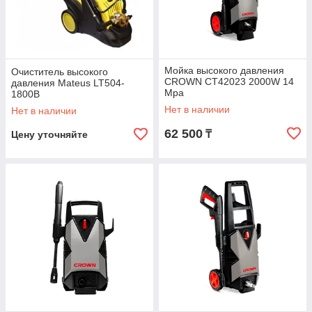
Мойка высокого давления
Очиститель высокого
CROWN CT42023 2000W 14
давления Mateus LT504-
Mpa
1800B
Нет в наличии
Нет в наличии
62 500
₸
Цену уточняйте