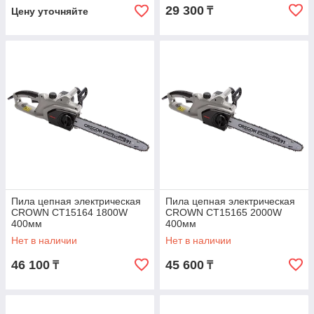
29 300
₸
Цену уточняйте
Пила цепная электрическая
Пила цепная электрическая
CROWN CT15164 1800W
CROWN CT15165 2000W
400мм
400мм
Нет в наличии
Нет в наличии
46 100
45 600
₸
₸