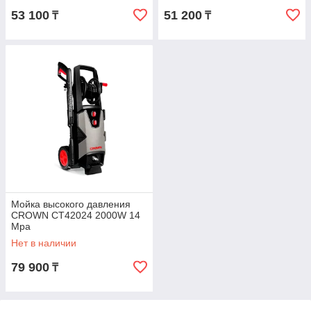
53 100
51 200
₸
₸
Мойка высокого давления
CROWN CT42024 2000W 14
Mpa
Нет в наличии
79 900
₸