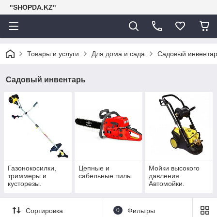
"SHOPDA.KZ"
Товары и услуги
Для дома и сада
Садовый инвента
Садовый инвентарь
Газонокосилки,
Цепные и
Мойки высокого
триммеры и
сабельные пилы
давления.
кусторезы.
Автомойки.
Сортировка
0
Фильтры