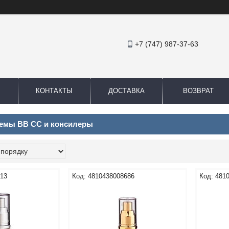
+7 (747) 987-37-63
КОНТАКТЫ
ДОСТАВКА
ВОЗВРАТ
емы ВВ СС и консилеры
913
4810438008686
481