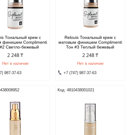
uis Тональный крем с
Relouis Тональный крем с
 финишем Complimenti
матовым финишем Complimenti
 #2 Светло-бежевый
Тон #3 Теплый бежевый
2 248 ₸
2 248 ₸
Нет в наличии
Нет в наличии
7) 987-37-63
+7 (747) 987-37-63
0438008952
4810438001021