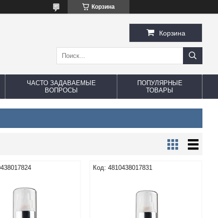
Корзина
Корзина
ЧАСТО ЗАДАВАЕМЫЕ
ПОПУЛЯРНЫЕ
ВОПРОСЫ
ТОВАРЫ
0438017824
4810438017831