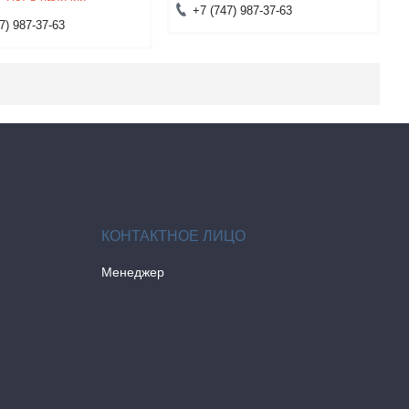
+7 (747) 987-37-63
7) 987-37-63
Менеджер